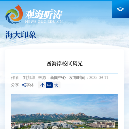
海大印象
西海岸校区风光
作者：刘邦华
来源：新闻中心
发布时间：2025-09-11
小
中
大
分享：
字体：