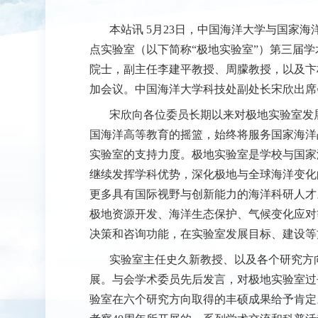
本站讯
5
月
23
日，中国海洋大学与国家海
点实验室（以下简称“极地实验室”）第三届
院士，副主任李建平教授、周朦教授，以及卞
加会议。中国海洋大学科技处副处长宋欣出席
宋欣向各位委员长期以来对极地实验室发
国海洋高等教育的摇篮，始终将服务国家海洋
实验室的支持力度。极地实验室是学校与国家
继续发挥学科优势，深化极地与全球海洋变化
更多具有国际视野与创新能力的海洋科研人才
极地资源开发、海洋生态保护、气候变化应对
决策和咨询功能，在实验室发展目标、建设等
实验室主任史久新教授、以及各个研究方
展。与会学术委员先后发言，对极地实验室过
验室在六个研究方向取得的丰硕成果给予肯定