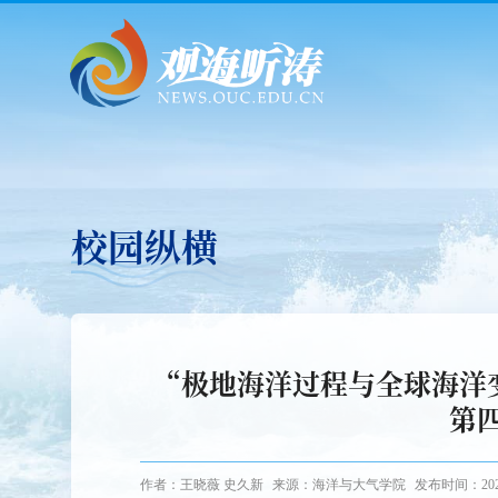
校园纵横
“极地海洋过程与全球海洋
第
作者：王晓薇 史久新
来源：海洋与大气学院
发布时间：2025