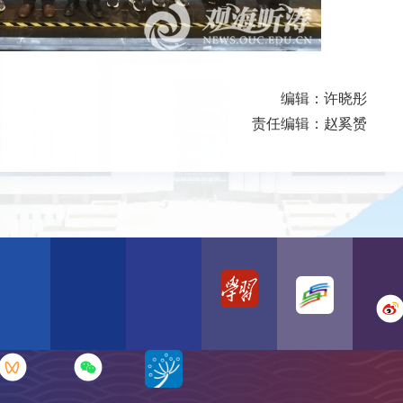
编辑：许晓彤
责任编辑：赵奚赟