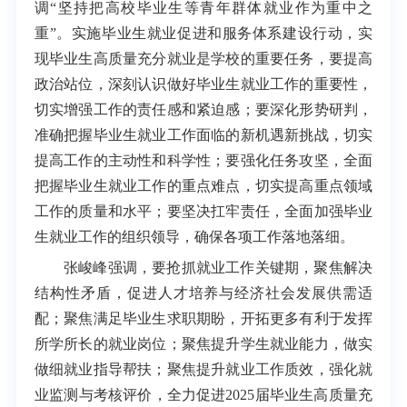
调“坚持把高校毕业生等青年群体就业作为重中之
重”。实施毕业生就业促进和服务体系建设行动，实
现毕业生高质量充分就业是学校的重要任务，要提高
政治站位，深刻认识做好毕业生就业工作的重要性，
切实增强工作的责任感和紧迫感；要深化形势研判，
准确把握毕业生就业工作面临的新机遇新挑战，切实
提高工作的主动性和科学性；要强化任务攻坚，全面
把握毕业生就业工作的重点难点，切实提高重点领域
工作的质量和水平；要坚决扛牢责任，全面加强毕业
生就业工作的组织领导，确保各项工作落地落细。
张峻峰强调，要抢抓就业工作关键期，聚焦解决
结构性矛盾，促进人才培养与经济社会发展供需适
配；聚焦满足毕业生求职期盼，开拓更多有利于发挥
所学所长的就业岗位；聚焦提升学生就业能力，做实
做细就业指导帮扶；聚焦提升就业工作质效，强化就
业监测与考核评价，全力促进2025届毕业生高质量充