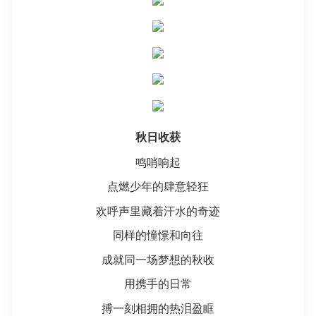
秋日收获
鸣哨响起
点燃少年的肆意轻狂
欢呼声里藏着汗水的奇迹
同样的憧憬和向往
成就同一场梦想的秋收
用携手的日常
搏一刻相拥的热泪盈眶