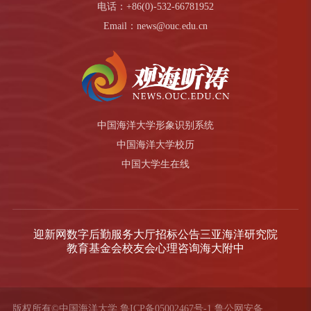
电话：+86(0)-532-66781952
Email：news@ouc.edu.cn
中国海洋大学形象识别系统
中国海洋大学校历
中国大学生在线
迎新网
数字后勤服务大厅
招标公告
三亚海洋研究院
教育基金会
校友会
心理咨询
海大附中
版权所有©中国海洋大学
鲁ICP备05002467号-1
鲁公网安备