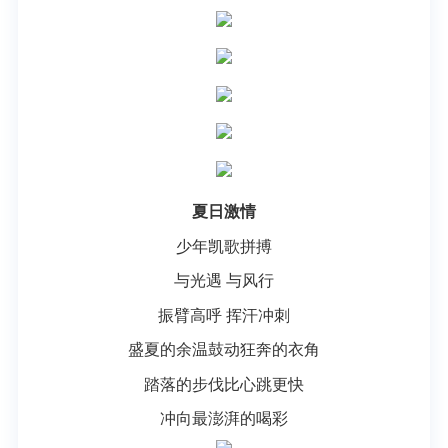
夏日激情
少年凯歌拼搏
与光遇 与风行
振臂高呼 挥汗冲刺
盛夏的余温鼓动狂奔的衣角
踏落的步伐比心跳更快
冲向最澎湃的喝彩