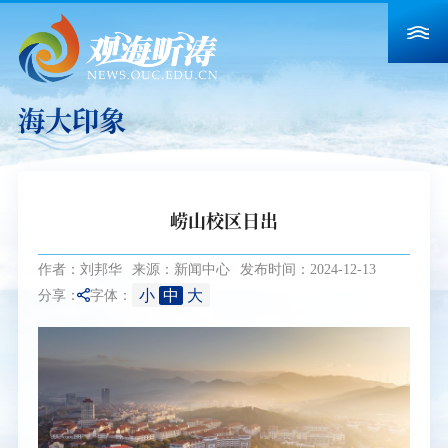
海大印象
崂山校区日出
作者：刘邦华
来源：新闻中心
发布时间：2024-12-13
小
中
大
分享：
字体：