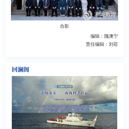
合影
编辑：隗澳宁
责任编辑：刘莅
回澜阁