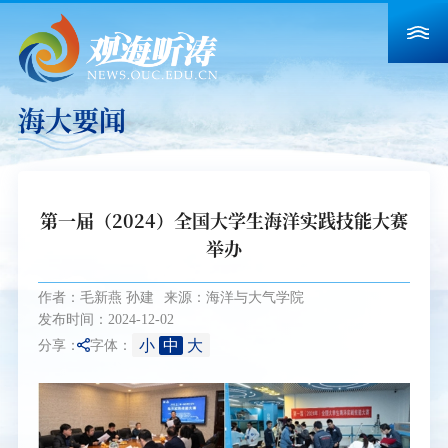
海大要闻
第一届（2024）全国大学生海洋实践技能大赛
举办
作者：毛新燕 孙建
来源：海洋与大气学院
发布时间：2024-12-02
小
中
大
分享：
字体：