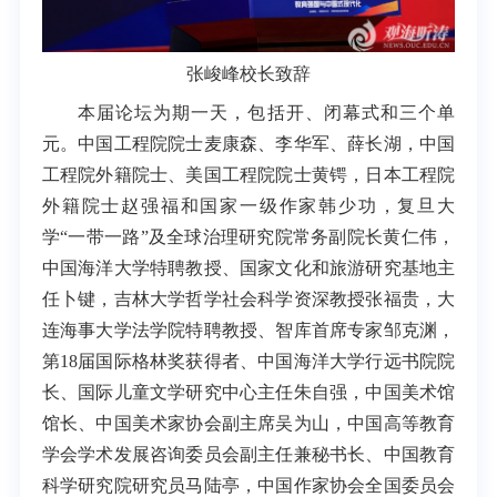
张峻峰校长
致辞
本届论坛为期一天，包括开、闭幕式和三个单
元。中国工程院院士麦康森、李华军、薛长湖，中国
工程院外籍院士、美国工程院院士黄锷，日本工程院
外籍院士赵强福和国家一级作家韩少功，复旦大
学“一带一路”及全球治理研究院常务副院长黄仁伟，
中国海洋大学特聘教授、国家文化和旅游研究基地主
任卜键，吉林大学哲学社会科学资深教授张福贵，大
连海事大学法学院特聘教授、智库首席专家邹克渊，
第18届国际格林奖获得者、中国海洋大学行远书院院
长、国际儿童文学研究中心主任朱自强，中国美术馆
馆长、中国美术家协会副主席吴为山，中国高等教育
学会学术发展咨询委员会副主任兼秘书长、中国教育
科学研究院研究员马陆亭，中国作家协会全国委员会