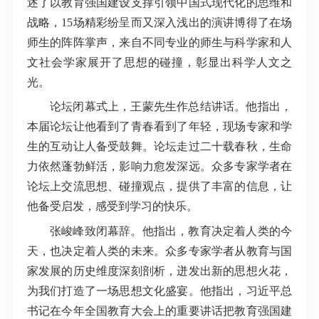
述了以教育强国建设支撑引领中国式现代化的思维和
战略，15场精彩纷呈而又深入浅出的演讲博得了在场
师生的阵阵掌声，来自不同专业的师生与科学家和人
文社会学家展开了思想的碰撞，彰显出科学人文之
光。
论坛闭幕式上，王蒙先生作总结讲话。他指出，
本届论坛让他看到了青春看到了年轻，现场专家和学
生的互动让人备受鼓舞。论坛走过二十载春秋，生命
力依然蓬勃鲜活，影响力愈发深远。众多专家学者在
论坛上交流思想、碰撞观点，提供了丰富的信息，让
他备受启发，感受到学习的快乐。
张峻峰致闭幕辞。他指出，教育决定着人类的今
天，也决定着人类的未来。众多专家学者从教育与国
家发展的历史维度深刻剖析，迸发出新的思想火花，
为我们打造了一场思想文化盛宴。他指出，习近平总
书记在今年全国教育大会上的重要讲话把教育强国建