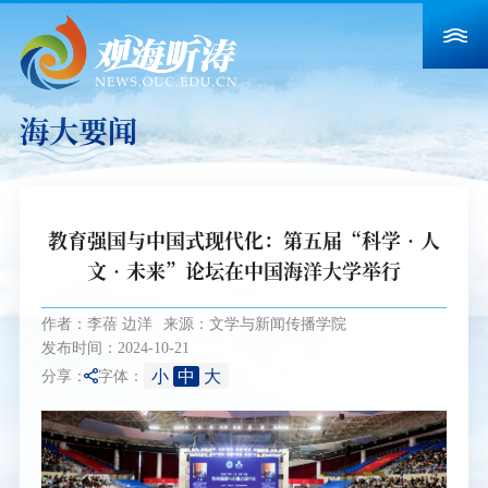
海大要闻
教育强国与中国式现代化：第五届“科学•人
文•未来”论坛在中国海洋大学举行
作者：李蓓 边洋
来源：文学与新闻传播学院
发布时间：2024-10-21
小
中
大
分享：
字体：