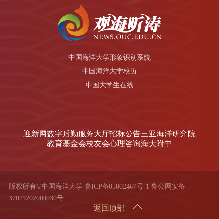
中国海洋大学形象识别系统
中国海洋大学校历
中国大学生在线
迎新网
数字后勤服务大厅
招标公告
三亚海洋研究院
教育基金会
校友会
心理咨询
海大附中
版权所有©中国海洋大学
鲁ICP备05002467号-1
鲁公网安备
37021202000030号
返回顶部