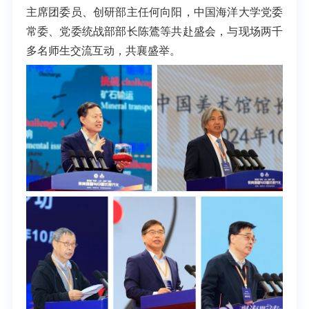
主席团委员、创研部主任何向阳，中国海洋大学党委
常委、党委统战部部长陈鷟等共赴盛会，与现场两千
多名师生交流互动，共襄盛举。