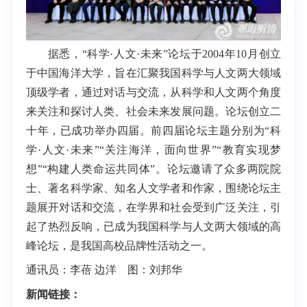
据悉，“科学·人文·未来”论坛于2004年10月创立
于中国海洋大学，旨在汇聚我国科学与人文两大领域
顶级学者，通过对话与交流，从科学和人文两个角度
来关注和探讨人类、社会未来发展问题。论坛创立二
十年，已成功举办四届。前四届论坛主题分别为“科
学·人文·未来”“关注海洋，面向世界”“教育实现梦
想”“构建人类命运共同体”。论坛邀请了众多两院院
士、著名科学家、知名人文学者和作家，围绕论坛主
题展开对话和交流，在学界和社会受到广泛关注，引
起了热烈反响，已成为我国科学与人文两大领域的高
峰论坛，是我国高校品牌性活动之一。
通讯员：李蓓 边洋 图：刘邦华
新闻链接：