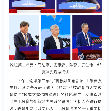
论坛第二单元：
马陆亭、
麦康森、
陈鷟、
黄仁伟、
邹
克渊
先后做演讲
下午，论坛第二单元“科教融汇创新质”由朱自强
主持。马陆亭发表了题为《构建“科技教育与人文教
育协同”模式支撑强国建设》的精彩演讲，麦康森以
《关于教育与创新能力关系的思考》为切入点进行探
讨，陈鷟围绕《以文化人——教育强国的一个重要切