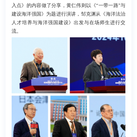
入点》的内容做了分享，黄仁伟则以《“一带一路”与
建设海洋强国》为题进行演讲，邹克渊从《海洋法治
人才培养与海洋强国建设》出发与在场师生进行交
流。