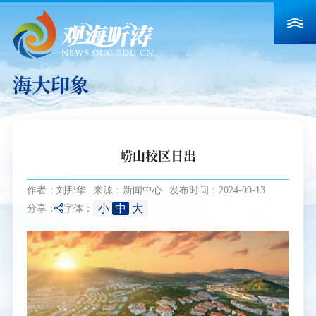
海大印象
崂山校区日出
作者：刘邦华
来源：新闻中心
发布时间：2024-09-13
小
中
大
分享：
字体：