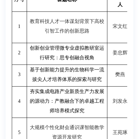
人
教育科技人才一体谋划背景下高校
1
宋文红
引智工作的创新思路
创新创业管理微专业虚拟教研室运
2
姜忠辉
行研究：思专创融合视角
基于创新能力提升的生物科学一流
3
樊燕
拔尖人才培养体系的探索与研究
夯实集成电路产业新质生产力发展
4
的源动力：产教融合下的卓越工程
刘发永
师培养模式探究
大规模个性化财会通识课智能教学
5
王苑琢
资源开发研究