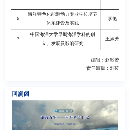
海洋特色化能源动力专业学位培养
6
李艳
体系建设及实践
中国海洋大学早期海洋学科的创
7
王淑芳
立、发展及影响研究
编辑：赵奚赟
责任编辑：刘莅
回澜阁