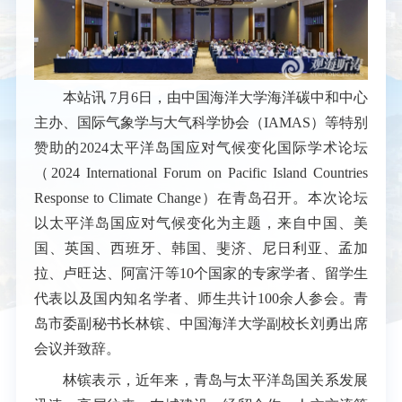
本站讯
7月6日，由中国海洋大学海洋碳中和中心
主办、国际气象学与大气科学协会（IAMAS）等特别
赞助的2024太平洋岛国应对气候变化国际学术论坛
（
2024 International Forum on Pacific Island Countries
Response to Climate Change
）在青岛召开。
本次论坛
以太平洋岛国应对气候变化为主题，来自中国、美
国、英国、西班牙、韩国、斐济、尼日利亚、孟加
拉、卢旺达、阿富汗等10个国家的专家学者、留学生
代表以及国内知名学者、师生共计100余人参会。
青
岛市委副秘书长林镔、中国海洋大学副校长刘勇出席
会议并致辞。
林镔表示，近年来，青岛与太平洋岛国关系发展