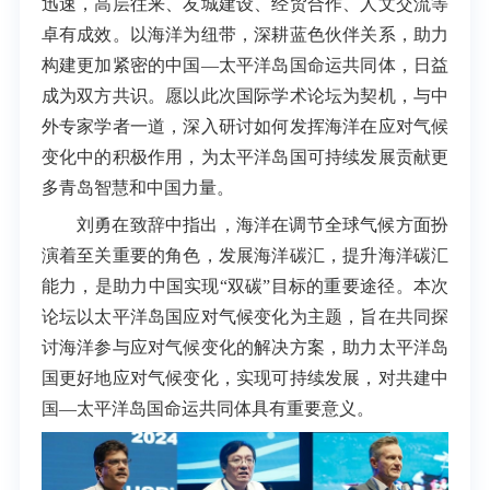
迅速，高层往来、友城建设、经贸合作、人文交流等
卓有成效。以海洋为纽带，深耕蓝色伙伴关系，助力
构建更加紧密的中国—太平洋岛国命运共同体，日益
成为双方共识。愿以此次国际学术论坛为契机，与中
外专家学者一道，深入研讨如何发挥海洋在应对气候
变化中的积极作用，为太平洋岛国可持续发展贡献更
多青岛智慧和中国力量。
刘勇在致辞中指出，海洋在调节全球气候方面扮
演着至关重要的角色，发展海洋碳汇，提升海洋碳汇
能力，是助力中国实现“双碳”目标的重要途径。本次
论坛以太平洋岛国应对气候变化为主题，旨在共同探
讨海洋参与应对气候变化的解决方案，助力太平洋岛
国更好地应对气候变化，实现可持续发展，对共建中
国—太平洋岛国命运共同体具有重要意义。