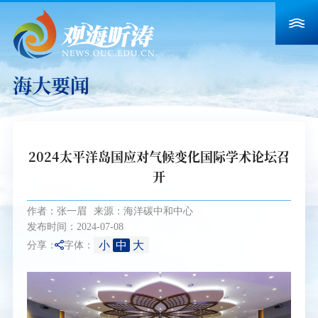
海大要闻
2024太平洋岛国应对气候变化国际学术论坛召
开
作者：张一眉
来源：海洋碳中和中心
发布时间：2024-07-08
小
中
大
分享：
字体：