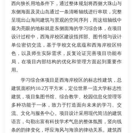
西向狭长用地条件下，通过整体规划将西侧大珠山与
东侧海面及灵山岛通过一条清晰轴线进行串联，完整
呈现出山海间建筑与景观的空间序列，而这组轴线中
最为亮眼的地标就是东侧面海的学习综合体，在项目
设计过程中，西海岸校区建设指挥部、图书馆与设计
单位密切交流，基于学校文化底蕴和西海岸校区特
色，以及师生实际需求，反复论证完善项目功能布
局，在项目内部结构的优化和管理方面起到重要作
用。
学习综合体项目是西海岸校区的标志性建筑，总
建筑面积约10.2万平方米，定位世界一流大学标志性
建筑，项目集图书馆、综合教学、校园信息化管理等
多种功能于一体，致力于打造面向未来的学习、交
流、文化与服务中心。项目设计采用现代简洁的建筑
语言，勾勒出富有科技学术气息的整体氛围，竖向线
条的韵律变化，呼应海风与海浪的律动关系。建筑西