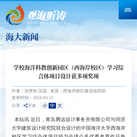
海大新闻
学校海洋科教创新园区（西海岸校区）学习综
合体项目设计获多项奖项
作者：张梦桓 匡磊
来源：西海岸校区建设指挥部
发布时间：2024-03-11
小
中
大
分享：
字体：
本站讯
近日，青岛腾远设计事务所有限公司与同济
大学建筑设计研究院联合设计的中国海洋大学西海岸
校区学习综合体项目经与全球众多优秀参赛作品角