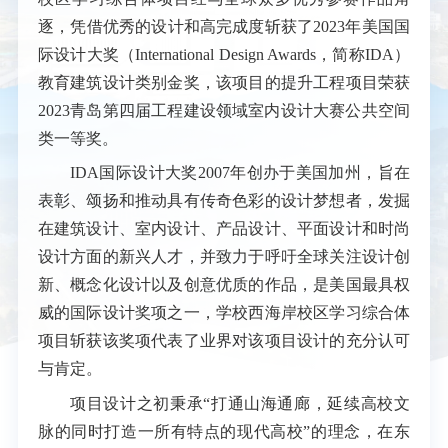
逐，凭借优秀的设计和高完成度斩获了2023年美国国
际设计大奖（
International Design Awards
，简称
ID
A）
教育建筑设计类别金奖，该项目的提升工程项目荣获
2023青岛第四届工程建设领域室内设计大赛公共空间
类一等奖。
IDA
国际设计大奖2007年创办于美国加州，旨在
表彰、颂扬和推动具有传奇色彩的设计梦想者，发掘
在建筑设计、室内设计、产品设计、平面设计和时尚
设计方面的新兴人才，并致力于呼吁全球关注设计创
新、概念化设计以及创意优质的作品，是美国最具权
威的国际设计奖项之一，学校西海岸校区学习综合体
项目斩获该奖项代表了业界对该项目设计的充分认可
与肯定。
项目设计之初秉承“打通山海通廊，延续高校文
脉的同时打造一所有特点的现代高校”的理念，在东