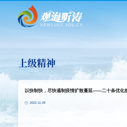
上级精神
以快制快，尽快遏制疫情扩散蔓延——二十条优化
2022-11-28