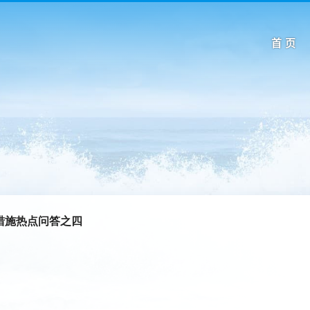
首 页
措施热点问答之四