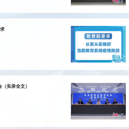
要求
会（实录全文）