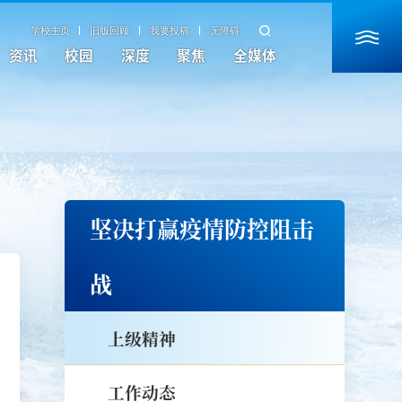
学校主页
旧版回顾
我要投稿
无障碍
资讯
校园
深度
聚焦
全媒体
坚决打赢疫情防控阻击
战
上级精神
工作动态