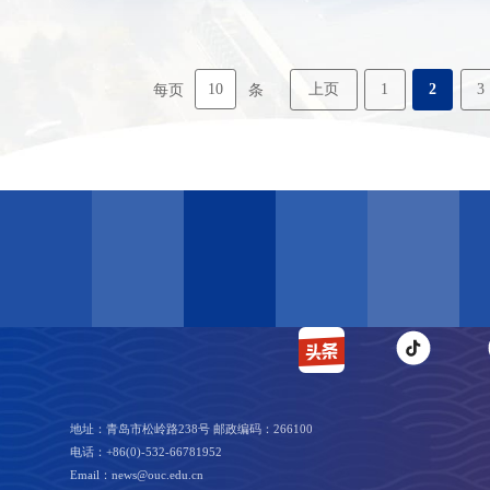
10
上页
1
2
3
每页
条
地址：青岛市松岭路238号 邮政编码：266100
电话：+86(0)-532-66781952
Email：news@ouc.edu.cn