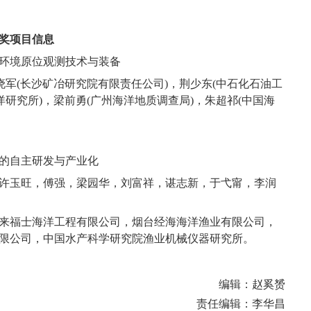
获奖项目信息
环境原位观测技术与装备
晓军(长沙矿冶研究院有限责任公司)，荆少东(中石化石油工
洋研究所)，梁前勇(广州海洋地质调查局)，朱超祁(中国海
的自主研发与产业化
许玉旺，傅强，梁园华，刘富祥，谌志新，于弋甯，李润
来福士海洋工程有限公司，烟台经海海洋渔业有限公司，
限公司，中国水产科学研究院渔业机械仪器研究所。
编辑：赵奚赟
责任编辑：李华昌