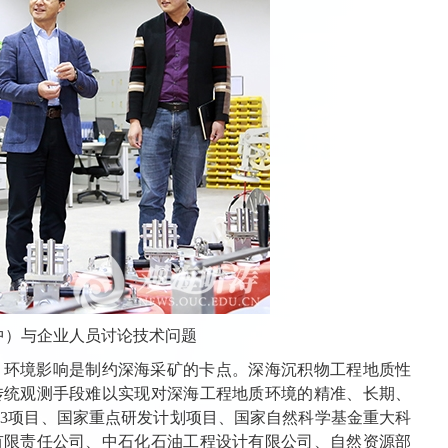
中）与企业人员讨论技术问题
，环境影响是制约深海采矿的卡点。深海沉积物工程地质性
传统观测手段难以实现对深海工程地质环境的精准、长期、
63项目、国家重点研发计划项目、国家自然科学基金重大科
有限责任公司、中石化石油工程设计有限公司、自然资源部