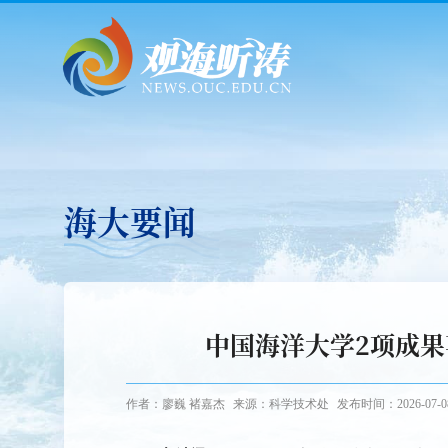
海大要闻
中国海洋大学2项成果
作者：廖巍 褚嘉杰
来源：科学技术处
发布时间：2026-07-0