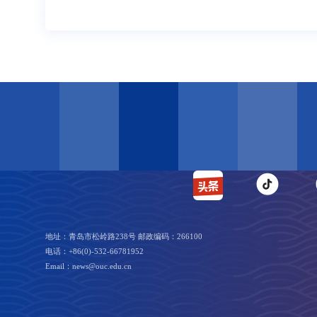
地址：青岛市松岭路238号 邮政编码：266100
电话：+86(0)-532-66781952
Email：news@ouc.edu.cn