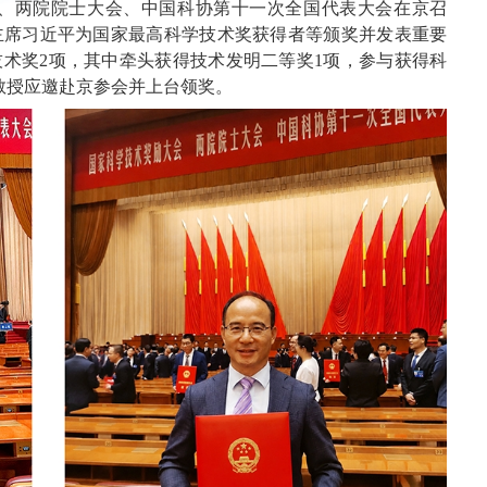
会、两院院士大会、中国科协第十一次全国代表大会在京召
主席习近平为国家最高科学技术奖获得者等颁奖并发表重要
技术奖2项，其中牵头获得技术发明二等奖1项，参与获得科
教授应邀赴京参会并上台领奖。