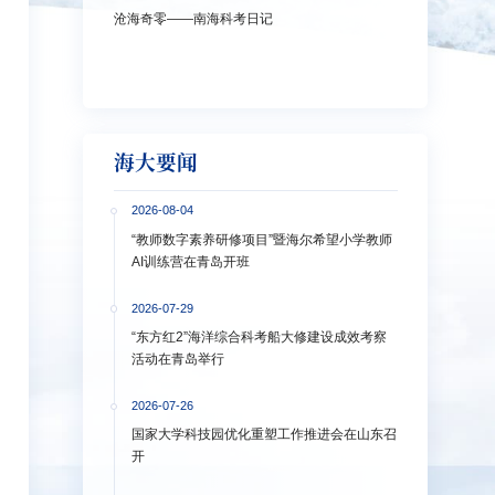
沧海奇零——南海科考日记
弘扬教育家精神
洋大学多措并
海大要闻
2026-08-04
“教师数字素养研修项目”暨海尔希望小学教师
AI训练营在青岛开班
2026-07-29
“东方红2”海洋综合科考船大修建设成效考察
活动在青岛举行
2026-07-26
国家大学科技园优化重塑工作推进会在山东召
开