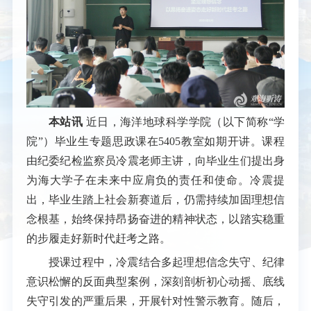
本站讯
近日，海洋地球科学学院（以下简称“学
院”）毕业生专题思政课在5405教室如期开讲。课程
由纪委纪检监察员冷震老师主讲，向毕业生们提出身
为海大学子在未来中应肩负的责任和使命。冷震提
出，毕业生踏上社会新赛道后，仍需持续加固理想信
念根基，始终保持昂扬奋进的精神状态，以踏实稳重
的步履走好新时代赶考之路。
授课过程中，冷震结合多起理想信念失守、纪律
意识松懈的反面典型案例，深刻剖析初心动摇、底线
失守引发的严重后果，开展针对性警示教育。随后，