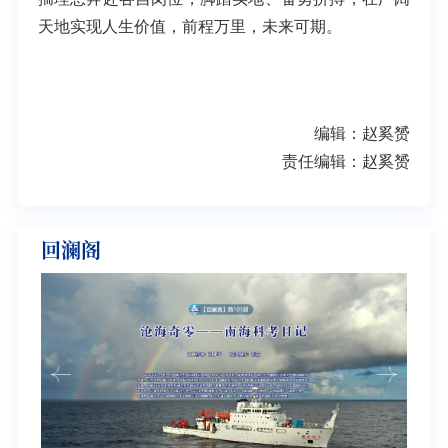
天地实现人生价值，前程万里，未来可期。
编辑：赵奚赟
责任编辑：赵奚赟
回澜阁