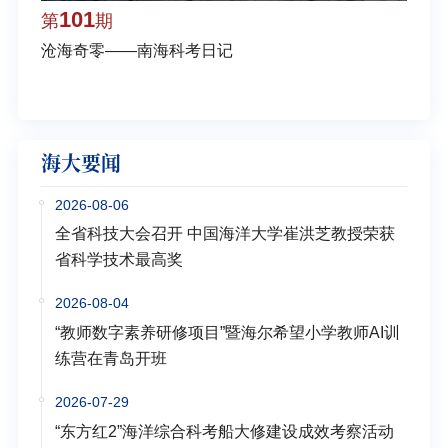
101
1
第
期
第
沧海奇零——南海科考日记
弘扬
学多
海大要闻
2026-08-06
全省科技大会召开 中国海洋大学崔洪芝教授荣获
省科学技术最高奖
2026-08-04
“教师数字素养研修项目”暨海尔希望小学教师AI训
练营在青岛开班
2026-07-29
“东方红2”海洋综合科考船大修建设成效考察活动