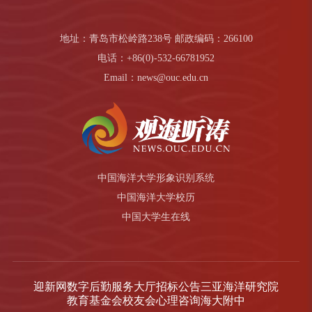
地址：青岛市松岭路238号 邮政编码：266100
电话：+86(0)-532-66781952
Email：news@ouc.edu.cn
中国海洋大学形象识别系统
中国海洋大学校历
中国大学生在线
迎新网
数字后勤服务大厅
招标公告
三亚海洋研究院
教育基金会
校友会
心理咨询
海大附中