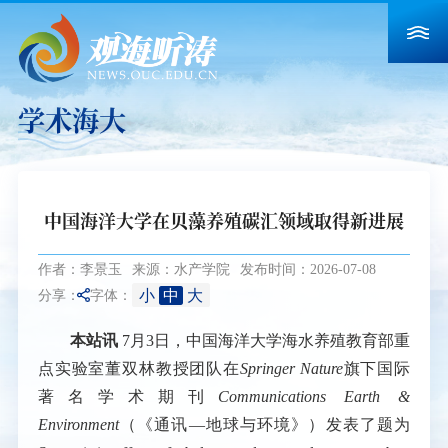
学术海大
中国海洋大学在贝藻养殖碳汇领域取得新进展
作者：李景玉
来源：水产学院
发布时间：2026-07-08
小
中
大
分享：
字体：
本站讯
7月3日，中国海洋大学海水养殖教育部重
点实验室董双林教授团队在
Springer Nature
旗下国际
著名学术期刊
Communications Earth &
Environment
（《通讯—地球与环境》）发表了题为