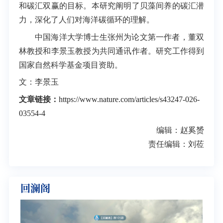
和碳汇双赢的目标。本研究阐明了贝藻间养的碳汇潜
力，深化了人们对海洋碳循环的理解。
中国海洋大学博士生张州为论文第一作者，董双
林教授和李景玉教授为共同通讯作者。研究工作得到
国家自然科学基金项目资助。
文：李景玉
文章链接：
https://www.nature.com/articles/s43247-026-
03554-4
编辑：赵奚赟
责任编辑：刘莅
回澜阁