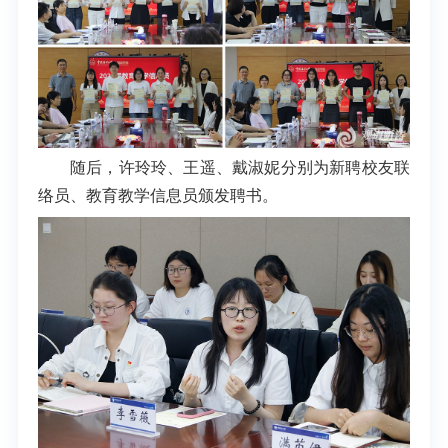
随后，许玲玲、王遥、戴淑妮分别为新聘校友联
络员、教育教学信息员颁发聘书。