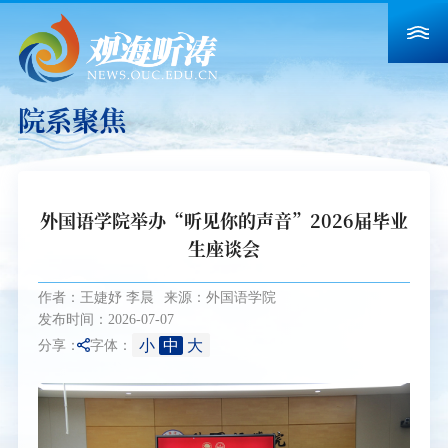
院系聚焦
外国语学院举办“听见你的声音”2026届毕业
生座谈会
作者：王婕妤 李晨
来源：外国语学院
发布时间：2026-07-07
小
中
大
分享：
字体：