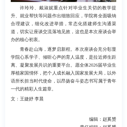
许玲玲、戴淑妮重点针对毕业生关切的教学提
升、就业帮扶等问题作出细致回应，学院将全面吸纳
合理建议，细化改进举措，常态化搭建师生沟通渠
道，切实让座谈交流落地见效，这也是本次座谈会举
办的核心初衷。
青春赴山海，逐梦启新程。本次座谈会充分彰显
学院心系学子、倾听心声的育人温度，是拉近师生距
离、凝聚发展共识的重要平台。愿全体2026届毕业生
厚植家国情怀，把个人成长融入国家发展大局，以外
语所长担当时代使命，以昂扬奋斗姿态书写属于青年
一代的精彩人生篇章。
文：王婕妤 李晨
编辑：赵奚赟