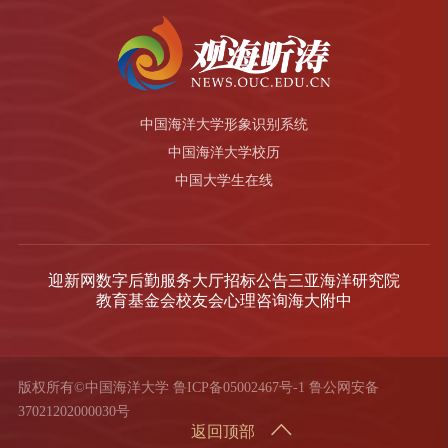
中国海洋大学形象识别系统
中国海洋大学校历
中国大学生在线
迎新网
数字后勤服务大厅
招标公告
三亚海洋研究院
教育基金会
校友会
心理咨询
海大附中
版权所有©中国海洋大学
鲁ICP备05002467号-1
鲁公网安备
37021202000030号
返回顶部