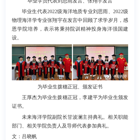
毕业学员代表刘思雨发言
、张翔宇发言
毕业生代表2022级海洋地质专业刘思雨、2022级
物理海洋学专业张翔宇在发言中回顾了求学岁月，感
恩学院培养，表示将秉持院训精神投身海洋强国建
设。
为毕业生拨穗正冠、颁发证书
王厚杰为毕业生拨穗正冠，李建平为毕业生颁发
证书。
未来海洋学院副院长甘波澜主持典礼。相关职能
部门、相关学院负责人及导师代表参加典礼。
文：吕晓帆