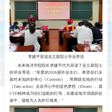
李建平宣读吴立新院士毕业寄语
未来海洋学院院长李建平代为宣读了吴立新院士
的毕业寄语：“亲爱的2026届毕业生们，希望你们永
葆对未知的好奇心（Curiosity），用脚踏实地的行动
（Take action）去追寻心中的蓝色梦想（Dream）。愿
CTD精神成为你们远航的灯塔，在建设海洋强国的征
途中，做敢为人先的引领者。”