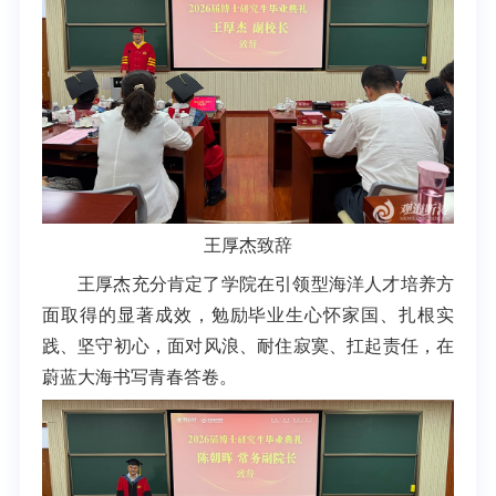
王厚杰致辞
王厚杰充分肯定了学院在引领型海洋人才培养方
面取得的显著成效，勉励毕业生心怀家国、扎根实
践、坚守初心，面对风浪、耐住寂寞、扛起责任，在
蔚蓝大海书写青春答卷。