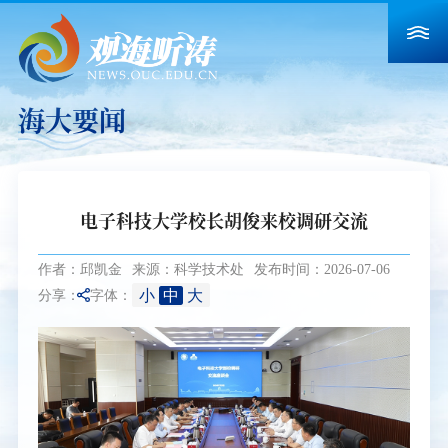
海大要闻
电子科技大学校长胡俊来校调研交流
作者：邱凯金
来源：科学技术处
发布时间：2026-07-06
小
中
大
分享：
字体：