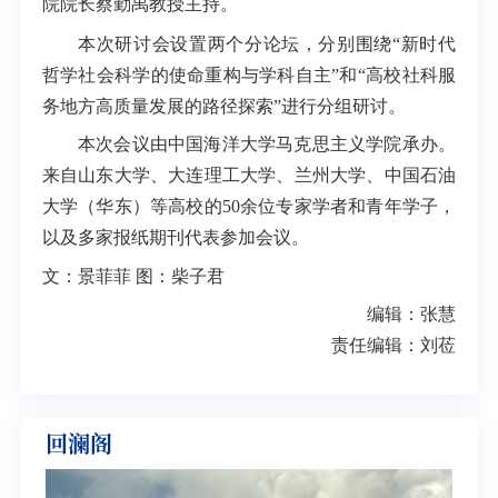
院院长蔡勤禹教授主持。
本次研讨会设置两个分论坛，分别围绕“新时代
哲学社会科学的使命重构与学科自主”和“高校社科服
务地方高质量发展的路径探索”进行分组研讨。
本
次会议由中国海洋大学马克思主义学院承办。
来自山东大学、大连理工大学、兰州大学、中国石油
大学（华东）
等高校的50余位专家学者和青年学子，
以及多家报纸期刊代表参加会议。
文：景菲菲 图：柴子君
编辑：张慧
责任编辑：刘莅
回澜阁