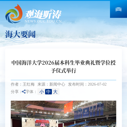
海大要闻
中国海洋大学2026届本科生毕业典礼暨学位授
予仪式举行
作者：王红梅
来源：新闻中心
发布时间：2026-07-02
小
中
大
分享：
字体：