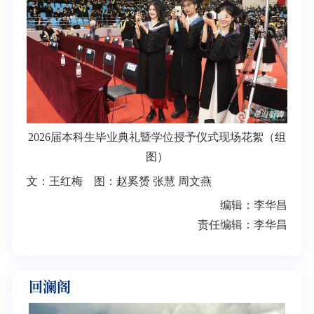
2026届本科生毕业典礼暨学位授予仪式现场花絮（组
图）
文：王红梅 图：赵奚赟 张慧 周文燕
编辑：李华昌
责任编辑：李华昌
回澜阁