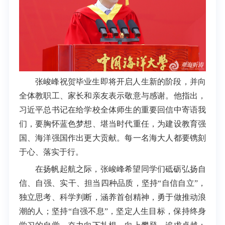
张峻峰祝贺毕业生即将开启人生新的阶段，并向
全体教职工、家长和亲友表示敬意与感谢。他指出，
习近平总书记在给学校全体师生的重要回信中寄语我
们，要胸怀蓝色梦想、堪当时代重任，为建设教育强
国、海洋强国作出更大贡献。每一名海大人都要镌刻
于心、落实于行。
在扬帆起航之际，张峻峰希望同学们砥砺弘扬自
信、自强、实干、担当四种品质，坚持“自信自立”，
独立思考、科学判断，涵养首创精神，勇于做推动浪
潮的人；坚持“自强不息”，坚定人生目标，保持终身