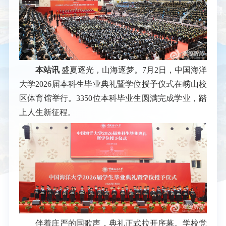
本站讯
盛夏逐光，山海逐梦。7月2日，中国海洋
大学2026届本科生毕业典礼暨学位授予仪式在崂山校
区体育馆举行。3350位本科毕业生圆满完成学业，踏
上人生新征程。
伴着庄严的国歌声，典礼正式拉开序幕。学校党