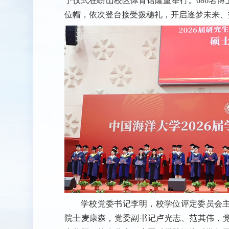
予仪式在崂山校区体育馆隆重举行。686名博
位帽，依次登台接受拨穗礼，开启逐梦未来、
学校党委书记李明，校学位评定委员会
院士麦康森，党委副书记卢光志、范其伟，