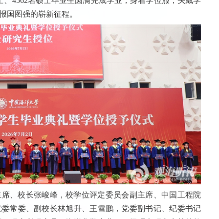
士、4562名硕士毕业生圆满完成学业，身着学位服，头戴学
报国图强的崭新征程。
主席、校长张峻峰，校学位评定委员会副主席、中国工程院
党委常委、副校长林旭升、王雪鹏，党委副书记、纪委书记