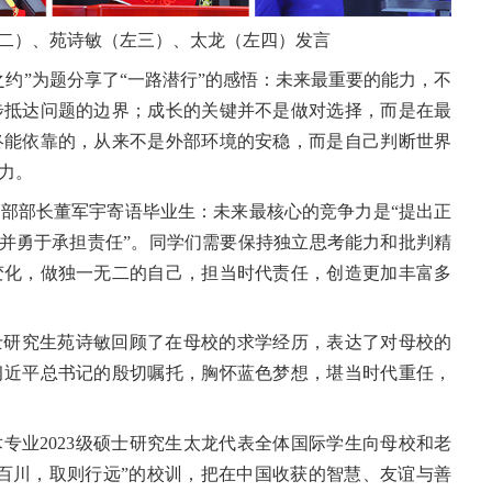
二）、苑诗敏（左三）、太龙（左四）发言
约”为题分享了“一路潜行”的感悟：未来最重要的能力，不
步抵达问题的边界；成长的关键并不是做对选择，而是在最
终能依靠的，从来不是外部环境的安稳，而是自己判断世界
力。
部部长董军宇寄语毕业生：未来最核心的竞争力是“提出正
会并勇于承担责任”。同学们需要保持独立思考能力和批判精
变化，做独一无二的自己，担当时代责任，创造更加丰富多
博士研究生苑诗敏回顾了在母校的求学经历，表达了对母校的
习近平总书记的殷切嘱托，胸怀蓝色梦想，堪当时代重任，
专业2023级硕士研究生太龙代表全体国际学生向母校和老
百川，取则行远”的校训，把在中国收获的智慧、友谊与善