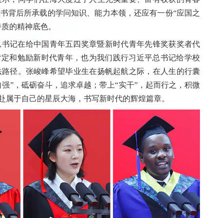
书背后所承载的学问知识、能力本领，还应有一份“应国之
特质的精神底色。
总书记在给中国青年五四奖章暨新时代青年先锋奖获奖者代
肯定和勉励新时代青年，也为我们践行习近平总书记给学校
法路径。张峻峰希望毕业生在扬帆起航之际，在人生的行囊
自强”，砥砺奋斗，追求卓越；带上“实干”，起而行之，积微
奔赴属于自己的星辰大海，书写新时代的辉煌篇章。