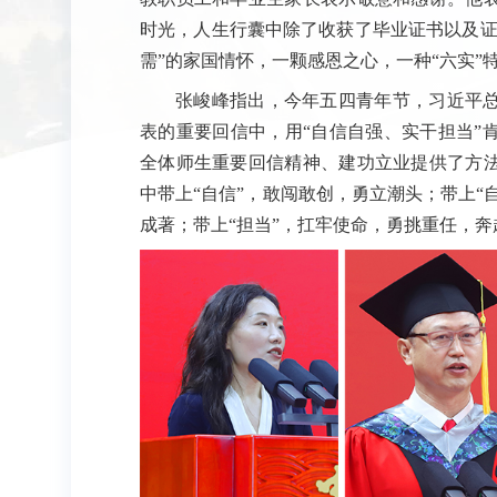
时光，人生行囊中除了收获了毕业证书以及证
需”的家国情怀，一颗感恩之心，一种“六实”
张峻峰指出，今年五四青年节，习近平
表的重要回信中，用“自信自强、实干担当”
全体师生重要回信精神、建功立业提供了方
中带上“自信”，敢闯敢创，勇立潮头；带上“
成著；带上“担当”，扛牢使命，勇挑重任，