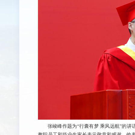
张峻峰作题为“行囊有梦 乘风远航”的
教职员工和毕业生家长表示敬意和感谢。他