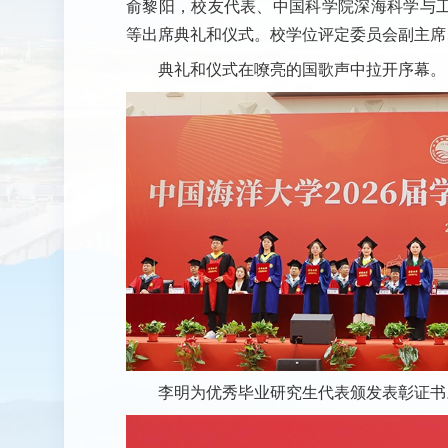
俞黎阳，校友代表、中国科学院深海科学与工
等出席典礼和仪式。校学位评定委员会副主席
典礼和仪式在嘹亮的国歌声中拉开序幕。
李明为优秀毕业研究生代表颁发表彰证书