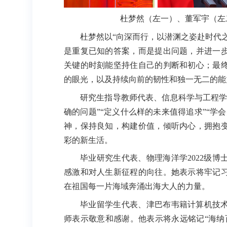
杜梦然（左一）、董军宇（左
杜梦然以“向深而行，以潜渊之姿赴时代之
是重复已知的答案，而是提出问题，并进一
关键的时刻能坚持住自己的判断和初心；最
的眼光，以及持续向前的韧性和独一无二的能
研究生指导教师代表、信息科学与工程学
确的问题”“定义什么样的未来值得追求”“学
神，保持良知，构建价值，倾听内心，拥抱
彩的新生活。
毕业研究生代表、物理海洋学2022级
感激和对人生新征程的向往。她表示将牢记
在祖国每一片海域奔涌出海大人的力量。
毕业留学生代表、津巴布韦籍计算机技术
师表示敬意和感谢。他表示将永远铭记“海纳