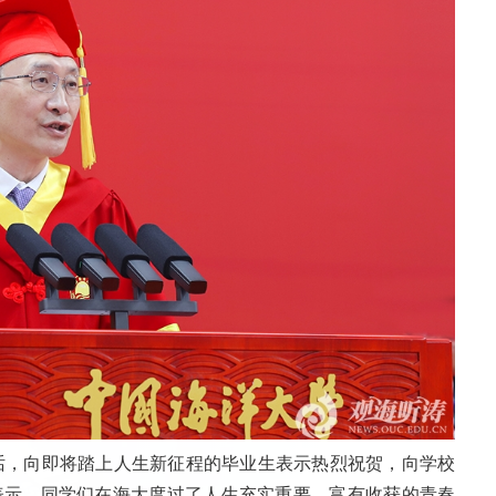
讲话，向即将踏上人生新征程的毕业生表示热烈祝贺，向学校
表示，同学们在海大度过了人生充实重要、富有收获的青春