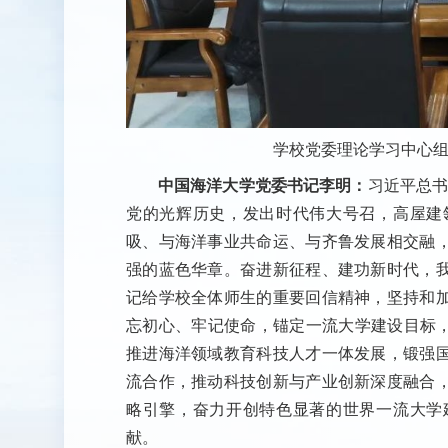
学校党委理论学习中心组
中国海洋大学党委书记李明：
习近平总书
党的光辉历史，发出时代伟大号召，高屋建
吸、与海洋事业共命运、与齐鲁发展相交融
强的蓝色华章。奋进新征程、建功新时代，
记给学校全体师生的重要回信精神，坚持和
忘初心、牢记使命，锚定一流大学建设目标，
推进海洋领域教育科技人才一体发展，锻强
流合作，推动科技创新与产业创新深度融合
略引擎，奋力开创特色显著的世界一流大学
献。