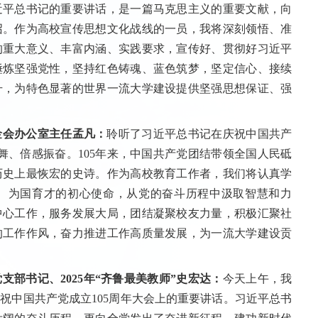
近平总书记的重要讲话，是一篇马克思主义的重要文献，向
召。作为高校宣传思想文化战线的一员，我将深刻领悟、准
的重大意义、丰富内涵、实践要求，宣传好、贯彻好习近平
锤炼坚强党性，坚持红色铸魂、蓝色筑梦，坚定信心、接续
升，为特色显著的世界一流大学建设提供坚强思想保证、强
金会办公室主任孟凡：
聆听了习近平总书记在庆祝中国共产
舞、倍感振奋。105年来，中国共产党团结带领全国人民砥
历史上最恢宏的史诗。作为高校教育工作者，我们将认真学
、为国育才的初心使命，从党的奋斗历程中汲取智慧和力
中心工作，服务发展大局，团结凝聚校友力量，积极汇聚社
的工作作风，奋力推进工作高质量发展，为一流大学建设贡
部书记、2025年“齐鲁最美教师”史宏达：
今天上午，我
祝中国共产党成立105周年大会上的重要讲话。习近平总书