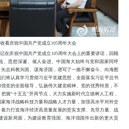
收看庆祝中国共产党成立105周年大会
记在庆祝中国共产党成立105周年大会上的重要讲话，回顾
瓴、思想深邃、催人奋进。中国海大始终与党和国家同呼
，矢志科教兴国、谋海济国，谱写了一曲不懈奋斗、向海图
我们将认真学习贯彻习近平党建思想，全面落实习近平总书
加强党的全面领导，弘扬伟大建党精神、党的优秀特质，不
把握“十五五”开局节点，大力实施新时代立德树人工程，
国家海洋战略科技力量和战略人才力量，加强高水平对外交
，着力打造海洋经济高质量发展的坚实支撑、先导力量、战
建设新局面，为建设教育强国、海洋强国作出新的更大贡