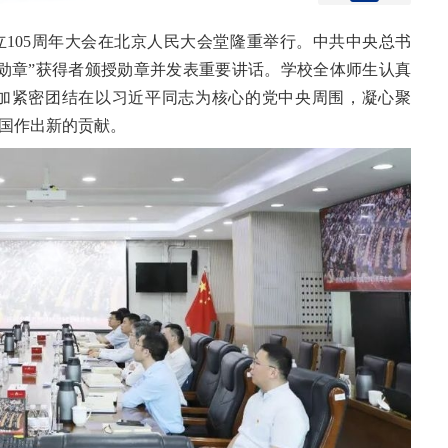
成立105周年大会在北京人民大会堂隆重举行。中共中央总书
勋章”获得者颁授勋章并发表重要讲话。学校全体师生认真
加紧密团结在以习近平同志为核心的党中央周围，凝心聚
国作出新的贡献。