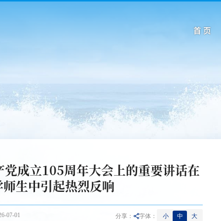
首 页
党成立105周年大会上的重要讲话在
学师生中引起热烈反响
-07-01
小
中
大
分享：
字体：