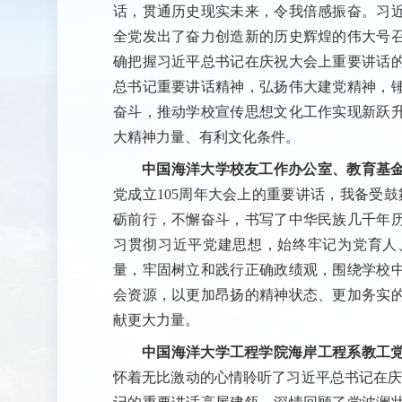
话，贯通历史现实未来，令我倍感振奋。习
全党发出了奋力创造新的历史辉煌的伟大号
确把握习近平总书记在庆祝大会上重要讲话
总书记重要讲话精神，弘扬伟大建党精神，
奋斗，推动学校宣传思想文化工作实现新跃
大精神力量、有利文化条件。
中国海洋大学校友工作办公室、教育基
党成立105周年大会上的重要讲话，我备受鼓
砺前行，不懈奋斗，书写了中华民族几千年
习贯彻习近平党建思想，始终牢记为党育人
量，牢固树立和践行正确政绩观，围绕学校
会资源，以更加昂扬的精神状态、更加务实
献更大力量。
中国海洋大学工程学院海岸工程系教工党支
怀着无比激动的心情聆听了习近平总书记在庆