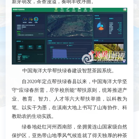
新芽萌发，茶香漫溢，奏响丰收序曲。
中国海洋大学帮扶绿春建设智慧茶园系统。
自2020年定点帮扶绿春县以来，中国海洋大学坚
守“应绿春所需，尽学校所能”帮扶原则，统筹推进产
业、教育、智力、人才等六大帮扶举措，以科教为
笔、以实干为墨，在滇南大地上书写了山海协作、科
教助农的生动实践。
绿春地处红河州西南部，坐拥黄连山国家级自然
保护区，亚热带山地季风气候造就了得天独厚的种茶