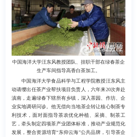
中国海洋大学汪东风教授团队、挂职干部在绿春茶企
生产车间指导高香白茶加工。
中国海洋大学食品科学与工程学院教授汪东风主
动请缨出任茶产业帮扶项目负责人，六年来20次奔赴
滇南，走遍绿春下辖所有乡镇，深入茶园、作坊、企
业实地调研问诊。他无偿向当地茶企转让核心制茶专
利技术，面对面指导茶农优化种植、采摘、制茶工
艺，牵头制定四项茶产业团体标准，推动产业规范化
发展，整合资源培育“东仰云海”公共品牌，引导茶企