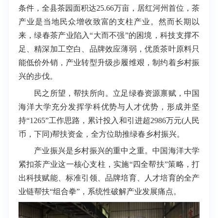
条件，全县茶园面积达25.66万亩，居红河州首位，茶
产业是当地民众增收致富的支柱产业。然而长期以
来，绿春茶产业陷入“大而不强”的困境，科技支撑不
足、精深加工空白、品牌效应薄弱，优质茶叶原料只
能低价外销，产业转型升级步履维艰，制约着乡村振
兴的步伐。
民之所望，帮扶所向。立足绿春资源禀赋，中国
海洋大学充分发挥学科优势与人才优势，形成并坚
持“1265”工作思路，累计投入和引进超2986万元(人民
币，下同)帮扶资金，全方位助推绿春乡村振兴。
产业振兴是乡村振兴的重中之重。中国海洋大学
紧扣茶产业这一核心支柱，实施“四全帮扶”策略，打
出科技赋能、标准引领、品牌培育、人才培育的全产
业链帮扶“组合拳”，系统性破解产业发展痛点。