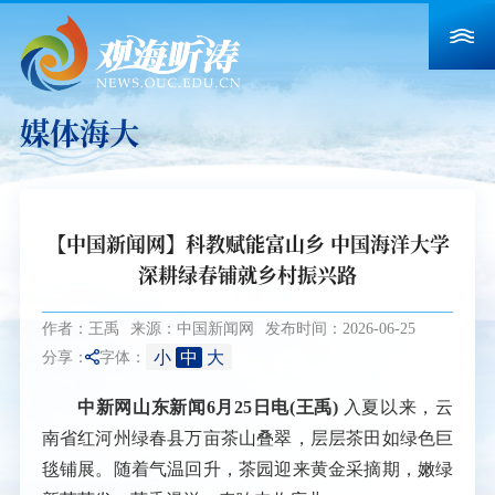
媒体海大
【中国新闻网】科教赋能富山乡 中国海洋大学
深耕绿春铺就乡村振兴路
作者：王禹
来源：中国新闻网
发布时间：2026-06-25
小
中
大
分享：
字体：
中新网山东新闻6月25日电(王禹)
入夏以来，云
南省红河州绿春县万亩茶山叠翠，层层茶田如绿色巨
毯铺展。随着气温回升，茶园迎来黄金采摘期，嫩绿