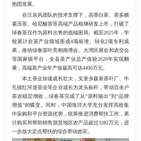
抱团发展。
在汪东风团队的技术支撑下，高香白茶、茶多糖
紧压茶、哈尼酸茶等高端产品相继研发上市，打破了
绿春茶仅作为原料出售的低端困局。截至2025年，学
校累计在茶产业领域形成4项标准、转化2项专利成
果，推动绿春茶叶亮相南博会、大湾区展会和农交会
等国家级平台，全县茶产业总产值较2020年实现翻
番，高端茶产业年产值最高可达4400万元。
本土茶企加速成长壮大，戈奎乡森泉茶叶厂、牛
孔镇红河道茶业等企业成长为龙头标杆，带动百余户
茶农稳定增收，绿春茶完成了从“原料输出”到“品牌
增值”的蝶变。同时，中国海洋大学充分发挥高校集
中采购和平台资源优势，统筹推进消费帮扶工作，累
计购买和帮助销售脱贫地区农产品超过3282万元，进
一步放大定点帮扶的综合带动效应。