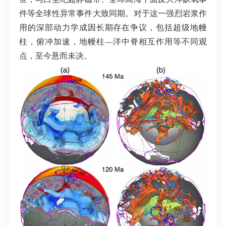
件等全球性异常事件大致同期。对于这一强烈岩浆作
用的深部动力学成因长期存在争议，包括超级地幔
柱，俯冲加速，地幔柱—洋中脊相互作用等不同观
点，至今悬而未决。