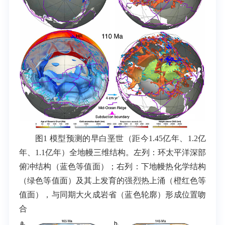
图1 模型预测的早白垩世（距今1.45亿年、1.2亿
年、1.1亿年）全地幔三维结构。左列：环太平洋深部
俯冲结构（蓝色等值面）；右列：下地幔热化学结构
（绿色等值面）及其上发育的强烈热上涌（橙红色等
值面），与同期大火成岩省（蓝色轮廓）形成位置吻
合