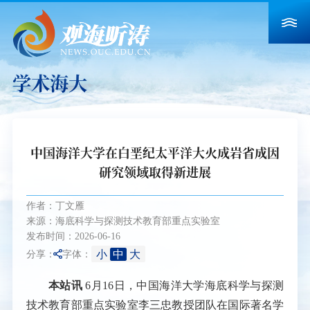
学术海大
中国海洋大学在白垩纪太平洋大火成岩省成因
研究领域取得新进展
作者：丁文雁
来源：海底科学与探测技术教育部重点实验室
发布时间：2026-06-16
小
中
大
分享：
字体：
本站讯
6月16日，中国海洋大学海底科学与探测
技术教育部重点实验室李三忠教授团队在国际著名学