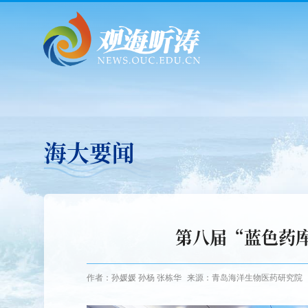
海大要闻
第八届“蓝色药
作者：孙媛媛 孙杨 张栋华
来源：青岛海洋生物医药研究院