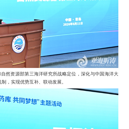
和自然资源部第三海洋研究所战略定位，深化与中国海洋大
同机制，实现优势互补、联动发展。