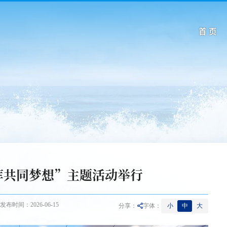
首 页
库共同梦想”主题活动举行
发布时间：2026-06-15
小
中
大
分享：
字体：