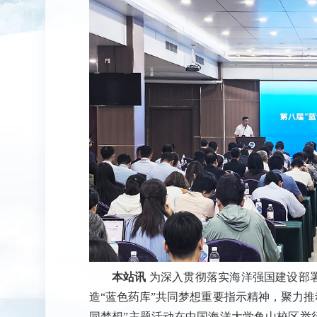
本站讯
为深入贯彻落实海洋强国建设部
造“蓝色药库”共同梦想重要指示精神，聚力推
同梦想”主题活动在中国海洋大学鱼山校区举