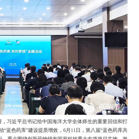
署，习近平总书记给中国海洋大学全体师生的重要回信和打
动“蓝色药库”建设提质增效，6月11日，第八届“蓝色药库共
行，重点围绕创新药物研发国家科技重大专项项目实施、海