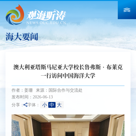
海大要闻
澳大利亚塔斯马尼亚大学校长鲁弗斯•布莱克
一行访问中国海洋大学
作者：姜珊
来源：国际合作与交流处
发布时间：2026-06-13
小
中
大
分享：
字体：