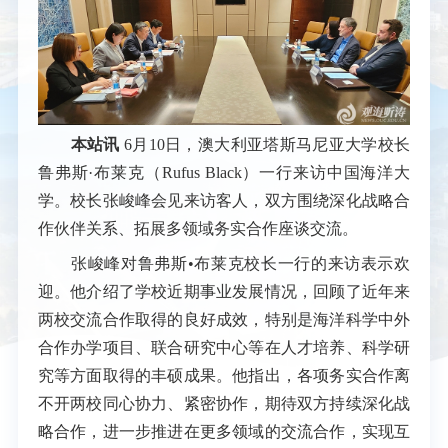
本站讯
6月10日，澳大利亚塔斯马尼亚大学校长
鲁弗斯·布莱克（
Rufus Black
）一行来访中国海洋大
学。校长张峻峰会见来访客人，双方围绕深化战略合
作伙伴关系、拓展多领域务实合作座谈交流。
张峻峰对鲁弗斯•布莱克校长一行的来访表示欢
迎。他介绍了学校近期事业发展情况，回顾了近年来
两校交流合作取得的良好成效，特别是海洋科学中外
合作办学项目、联合研究中心等在人才培养、科学研
究等方面取得的丰硕成果。他指出，各项务实合作离
不开两校同心协力、紧密协作，期待双方持续深化战
略合作，进一步推进在更多领域的交流合作，实现互