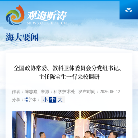
海大要闻
全国政协常委、教科卫体委员会分党组书记、
主任陈宝生一行来校调研
作者：陈志鑫
来源：科学技术处
发布时间：2026-06-12
小
中
大
分享：
字体：