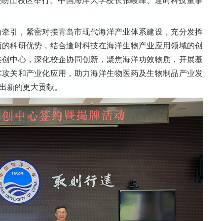
在崂山校区举行。中国海洋大学校长张峻峰、逢时科技董事
为牵引，紧密对接青岛市现代海洋产业体系建设，充分发挥
面的科研优势，结合逢时科技在海洋生物产业应用领域的创
共创中心，深化校企协同创新，聚焦海洋功效物质，开展基
术攻关和产业化应用，助力海洋生物医药及生物制品产业发
出新的更大贡献。