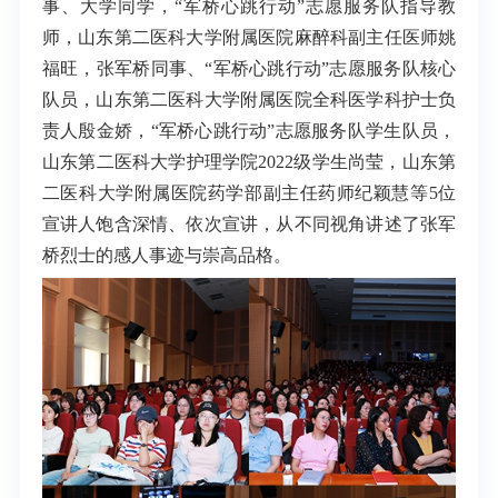
事、大学同学，“军桥心跳行动”志愿服务队指导教
师，山东第二医科大学附属医院麻醉科副主任医师姚
福旺，张军桥同事、“军桥心跳行动”志愿服务队核心
队员，山东第二医科大学附属医院全科医学科护士负
责人殷金娇，“军桥心跳行动”志愿服务队学生队员，
山东第二医科大学护理学院2022级学生尚莹，山东第
二医科大学附属医院药学部副主任药师纪颖慧等5位
宣讲人饱含深情、依次宣讲，从不同视角讲述了张军
桥烈士的感人事迹与崇高品格。