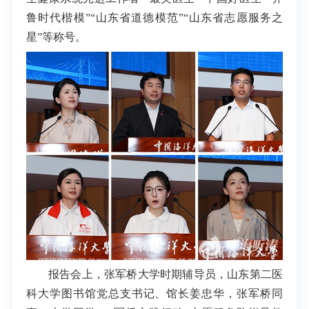
鲁时代楷模”“山东省道德模范”“山东省志愿服务之
星”等称号。
报告会上，张军桥大学时期辅导员，山东第二医
科大学图书馆党总支书记、馆长姜忠华，张军桥同