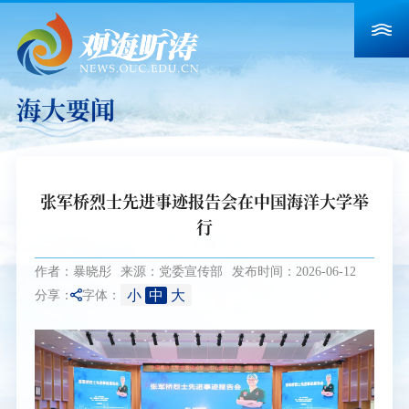
海大要闻
张军桥烈士先进事迹报告会在中国海洋大学举
行
作者：暴晓彤
来源：党委宣传部
发布时间：2026-06-12
小
中
大
分享：
字体：