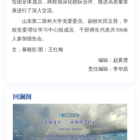
告团全体成员，两校就深化校际合作、推进高质量发
展进行了深入交流。
山东第二医科大学党委委员、副校长田玉胜，学
校党委理论学习中心组成员、干部师生代表共500余
人参加报告会。
文：暴晓彤 图：王红梅
编辑：赵奚赟
责任编辑：李华昌
回澜阁