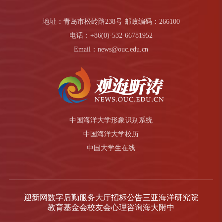
地址：青岛市松岭路238号 邮政编码：266100
电话：+86(0)-532-66781952
Email：news@ouc.edu.cn
中国海洋大学形象识别系统
中国海洋大学校历
中国大学生在线
迎新网
数字后勤服务大厅
招标公告
三亚海洋研究院
教育基金会
校友会
心理咨询
海大附中