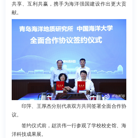
共享、互利共赢，携手为海洋强国建设作出更大贡
献。
印萍、王厚杰分别代表双方共同签署全面合作协
议。
签约仪式前，赵洪伟一行参观了学校校史馆、海
洋科技成果展。