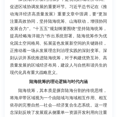
促进区域协调发展的重要环节。习近平总书记在《推
动海洋经济高质量发展》重要文章中强调，要“更加
注重高效协同，坚持陆海统筹、山海联动，增强协同
发展合力”。“十五五”规划纲要围绕“坚持陆海统筹，
提高经略海洋能力”作出系统部署。陆海统筹作为优
化国土空间格局、拓展蓝色发展新空间的关键路径，
正推动着一场从发展理念到治理实践的深刻变革。深
刻认识并系统推进陆海统筹，对于构建优势互补、高
质量发展的区域经济布局，建设人与自然和谐共生的
现代化具有重大战略意义。
陆海统筹的理论逻辑与时代内涵
陆海统筹，其本质是摒弃陆海分割的传统思维，
将海岸带区域视为一个由陆域与海域相互作用、相互
依存的完整自然—社会—经济复合生态系统。这一理
念深刻反映了发展观从侧重单一资源开发利用向注重