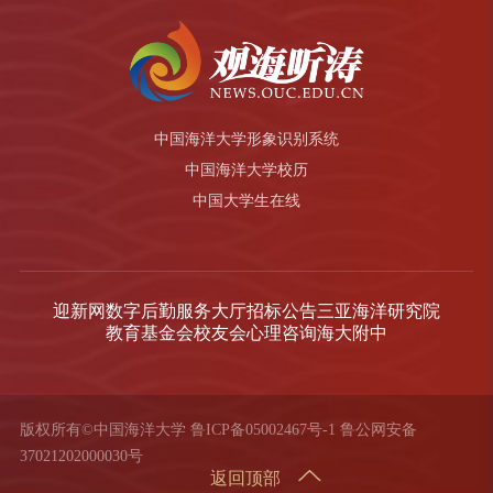
中国海洋大学形象识别系统
中国海洋大学校历
中国大学生在线
迎新网
数字后勤服务大厅
招标公告
三亚海洋研究院
教育基金会
校友会
心理咨询
海大附中
版权所有©中国海洋大学
鲁ICP备05002467号-1
鲁公网安备
37021202000030号
返回顶部