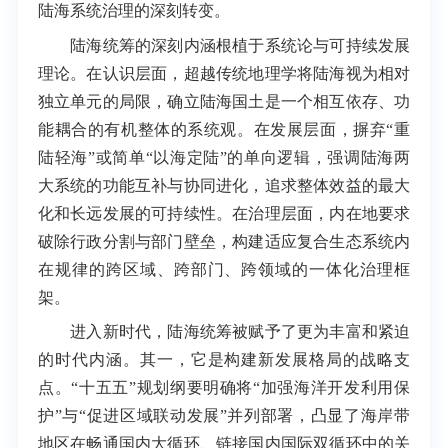
陆海系统治理的深刻转变。
陆海统筹的深刻内涵根植于系统论与可持续发展
理论。在认识层面，超越传统地理学将陆海视为相对
独立单元的局限，确立陆海国土是一个相互依存、功
能耦合的有机整体的系统观。在发展层面，摒弃“重
陆轻海”或简单“以海定陆”的单向逻辑，强调陆海两
大系统的功能互补与协同进化，追求整体效益的最大
化和长远发展的可持续性。在治理层面，内在地要求
破除行政分割与部门壁垒，构建适应复合生态系统内
在规律的跨区域、跨部门、跨领域的一体化治理框
架。
进入新时代，陆海统筹被赋予了更为丰富和紧迫
的时代内涵。其一，它是构建新发展格局的战略支
点。“十五五”规划纲要明确将“加强海洋开发利用保
护”与“促进区域联动发展”并列部署，凸显了海岸带
地区在畅通国内大循环、链接国内国际双循环中的关