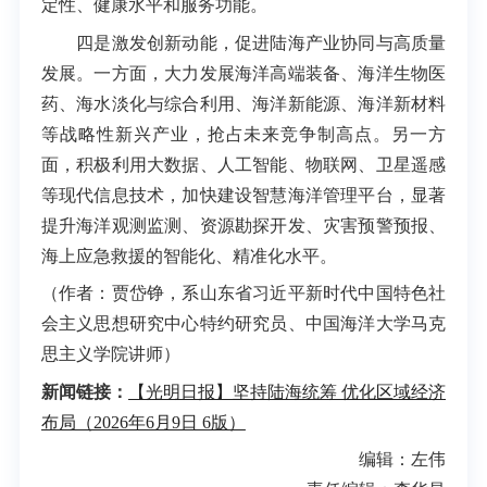
定性、健康水平和服务功能。
四是激发创新动能，促进陆海产业协同与高质量
发展。一方面，大力发展海洋高端装备、海洋生物医
药、海水淡化与综合利用、海洋新能源、海洋新材料
等战略性新兴产业，抢占未来竞争制高点。另一方
面，积极利用大数据、人工智能、物联网、卫星遥感
等现代信息技术，加快建设智慧海洋管理平台，显著
提升海洋观测监测、资源勘探开发、灾害预警预报、
海上应急救援的智能化、精准化水平。
（作者：贾岱铮，系山东省习近平新时代中国特色社
会主义思想研究中心特约研究员、中国海洋大学马克
思主义学院讲师）
新闻链接：
【光明日报】坚持陆海统筹 优化区域经济
布局（2026年6月9日 6版）
编辑：左伟