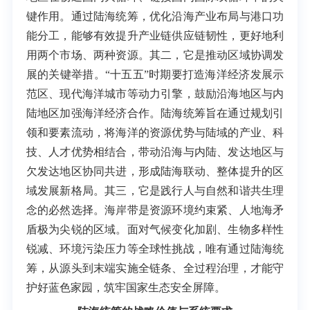
键作用。通过陆海统筹，优化沿海产业布局与港口功
能分工，能够有效提升产业链供应链韧性，更好地利
用两个市场、两种资源。其二，它是推动区域协调发
展的关键举措。“十五五”时期要打造海洋经济发展示
范区、现代海洋城市等动力引擎，鼓励沿海地区与内
陆地区加强海洋经济合作。陆海统筹旨在通过规划引
领和要素流动，将海洋的资源优势与陆域的产业、科
技、人才优势相结合，带动沿海与内陆、发达地区与
欠发达地区协同共进，形成陆海联动、整体提升的区
域发展新格局。其三，它是践行人与自然和谐共生理
念的必然选择。海岸带是资源环境约束紧、人地海矛
盾极为尖锐的区域。面对气候变化加剧、生物多样性
锐减、环境污染压力等全球性挑战，唯有通过陆海统
筹，从源头到末端实施全链条、全过程治理，才能守
护好蓝色家园，筑牢国家生态安全屏障。