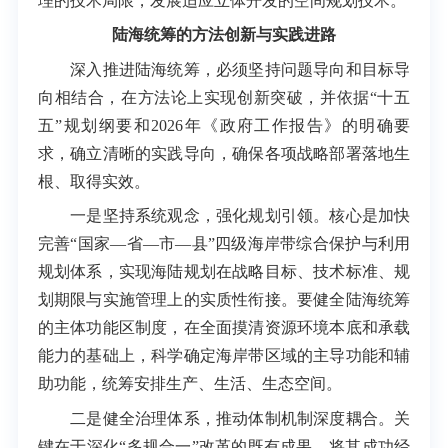
理的技术局限，发展适应立体开发的空间规划技术。
陆海统筹的方法创新与实践进路
深入推进陆海统筹，必须坚持问题导向和目标导
向相结合，在方法论上实现创新突破，并依据“十五
五”规划纲要和2026年《政府工作报告》的明确要
求，确立清晰的实践导向，确保各项战略部署落地生
根、取得实效。
一是坚持系统观念，强化规划引领。核心是加快
完善“国家—省—市—县”四级海岸带综合保护与利用
规划体系，实现海陆规划在战略目标、技术标准、规
划期限与实施管理上的实质性衔接。要健全陆海统筹
的主体功能区制度，在全面摸清资源环境本底和承载
能力的基础上，科学确定海岸带区域的主导功能和辅
助功能，统筹安排生产、生活、生态空间。
二是健全治理体系，推动体制机制深度耦合。关
键在于深化“多规合一”改革的既有成果，将其成功经