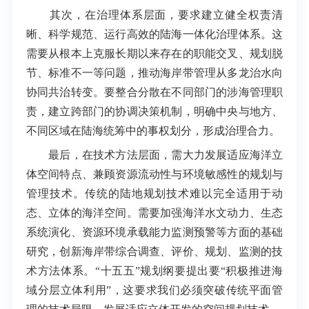
其次，在治理体系层面，要求建立健全权责清
晰、科学规范、运行高效的陆海一体化治理体系。这
需要从根本上克服长期以来存在的职能交叉、规划脱
节、标准不一等问题，推动海岸带管理从多龙治水向
协同共治转变。要整合分散在不同部门的涉海管理职
责，建立跨部门的协调决策机制，明确中央与地方、
不同区域在陆海统筹中的事权划分，形成治理合力。
最后，在技术方法层面，需大力发展适应海洋立
体空间特点、兼顾资源流动性与环境敏感性的规划与
管理技术。传统的陆地规划技术难以完全适用于动
态、立体的海洋空间。需要加强海洋水文动力、生态
系统演化、资源环境承载能力监测预警等方面的基础
研究，创新海岸带综合调查、评价、规划、监测的技
术方法体系。“十五五”规划纲要提出要“积极推进海
域分层立体利用”，这要求我们必须突破传统平面管