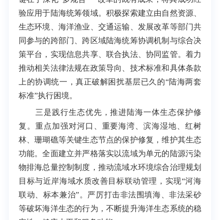
验应用于陆海统筹领域。积极探索建立由自然资源、
生态环境、海洋渔业、交通运输、发展改革等部门共
同参与的跨部门、跨区域陆海统筹协调机制与综合决
策平台，实现信息共享、联合执法、协同监管。着力
推动相关法律法规在政策导向、技术标准和具体条款
上的协调统一，真正破解困扰基层已久的“陆海两套
标准”执行困境。
三是践行生态优先，推进陆海一体生态保护修
复。重点加强对河口、重要海湾、滨海湿地、红树
林、珊瑚礁等关键生态节点的保护修复，维护其生态
功能。全面建立并严格落实以流域为单元的陆源污染
物排海总量控制制度，推动流域水环境综合治理规划
目标与近岸海域水质改善目标联动管理，实现“河海
联动、标本兼治”。严厉打击非法围填海、非法采砂
等破坏海洋生态的行为，不断提升海洋生态系统的稳