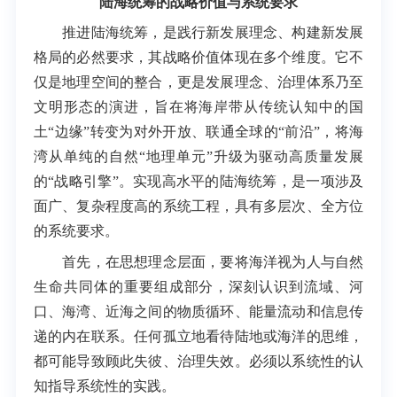
陆海统筹的战略价值与系统要求
推进陆海统筹，是践行新发展理念、构建新发展
格局的必然要求，其战略价值体现在多个维度。它不
仅是地理空间的整合，更是发展理念、治理体系乃至
文明形态的演进，旨在将海岸带从传统认知中的国
土“边缘”转变为对外开放、联通全球的“前沿”，将海
湾从单纯的自然“地理单元”升级为驱动高质量发展
的“战略引擎”。实现高水平的陆海统筹，是一项涉及
面广、复杂程度高的系统工程，具有多层次、全方位
的系统要求。
首先，在思想理念层面，要将海洋视为人与自然
生命共同体的重要组成部分，深刻认识到流域、河
口、海湾、近海之间的物质循环、能量流动和信息传
递的内在联系。任何孤立地看待陆地或海洋的思维，
都可能导致顾此失彼、治理失效。必须以系统性的认
知指导系统性的实践。