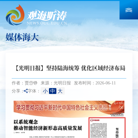
媒体海大
【光明日报】坚持陆海统筹 优化区域经济布局
作者：贾岱铮
来源：光明日报
发布时间：2026-06-11
小
中
大
分享：
字体：