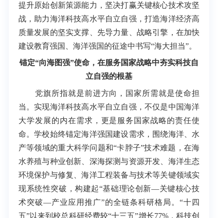
提升原始创新策源能力，坚决打赢关键核心技术攻坚
战，助力海洋科技高水平自立自强，打造海洋经济高
质量发展的坚实支撑、先导力量、战略引擎，在加快
建设教育强国、海洋强国的征途中书写“海大担当”。
锚定“向海图强”使命，在服务国家战略中夯实科技自
立自强的根基
党旗所指就是前进方向，国家所需就是使命担
当。实现海洋科技高水平自立自强，不仅是中国海洋
大学发展的内在需求，更是服务国家战略的责任使
命。学校始终锚定海洋强国建设需求，围绕海洋、水
产等领域的重大科学问题和“卡脖子”技术难题，在海
水养殖与种业创新、深海探测与资源开发、海洋生态
环境保护与修复、海洋工程装备与技术等关键领域实
现系统性突破，构建起“基础理论创新—关键核心技
术突破—产业应用推广”的全链条科研格局。“十四
五”以来到校总科研经费较“十三五”增长77%，科技创