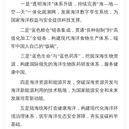
一是“透明海洋”体系升级，持续完善“海—地—
空—天”一体化观测网，发展海洋数字孪生系统，为
国家海洋权益与安全提供科技支撑。
二是“蓝色粮仓”链条集成，贯通“良种创制”到“高
值化加工”全链条，构建现代海洋食物生产体系，端
牢中国人自己的“饭碗”。
三是“蓝色生命”与“蓝色药库”，挖掘深海生物资
源，构建国际领先的海洋生物医药研发体系，服务健
康中国。
四是海洋资源和能源开发，突破深海资源开发与
海洋新能源利用的技术瓶颈，为国家能源安全和未来
发展培育新动能。
五是陆海统筹打造健康海洋，构建现代化海洋环
境治理体系，筑牢海洋生态安全屏障，夯实蓝碳科学
基础。