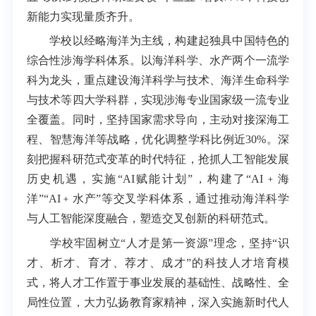
新能力实现量质齐升。
学校以经略海洋为主线，构建起独具中国特色的
综合性涉海学科体系。以海洋科学、水产两个一流学
科为龙头，重点建设海洋科学与技术、海洋生命科学
与技术等四大学科群，实现涉海专业国家级一流专业
全覆盖。同时，坚持国家需求导向，主动对接深海工
程、智慧海洋等战略，优化调整学科比例近30%。深
刻把握科研范式变革的时代特征，抢抓人工智能发展
历史机遇，实施“AI赋能计划”，构建了“AI﹢海
洋”“AI﹢水产”等交叉学科体系，通过推动海洋科学
与人工智能深度融合，塑造交叉创新的科研范式。
学校牢固树立“人才是第一资源”理念，坚持“识
才、析才、育才、荐才、成才”的科技人才培育模
式，将人才工作置于事业发展的基础性、战略性、全
局性位置，大力弘扬教育家精神，深入实施新时代人