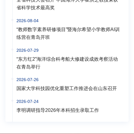
省科学技术最高奖
2026-08-04
“教师数字素养研修项目”暨海尔希望小学教师AI训
练营在青岛开班
2026-07-29
“东方红2”海洋综合科考船大修建设成效考察活动
在青岛举行
2026-07-26
国家大学科技园优化重塑工作推进会在山东召开
2026-07-24
李明调研指导2026年本科招生录取工作