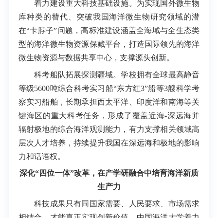
着力建设重大科技基础设施。为实现国外微生物
库种类的替代、突破我国海洋微生物研究领域的潜
在“卡脖子”问题，高标准建设涵盖全海域与全生态类
型的海洋微生物资源保藏平台，打造国际领先的海洋
微生物资源与数据共享中心，支撑源头创新。
科考船队拓展探测疆域。学校拥有全球最高静音
等级5600吨综合科考实习船“东方红3”船等3艘科学考
察实习船舶，长期承担西太平洋、印度洋和南海等关
键海区的重大科考任务，形成了覆盖近海-深远海并
辐射极地的综合海洋观测能力，有力支撑相关领域高
层次人才培养，持续提升我国在深远海和极地的影响
力和话语权。
深化“四位一体”改革，在产学研融合中培育海洋新质
生产力
科技成果只有同国家需要、人民要求、市场需求
相结合，才能真正实现创新价值。中国海洋大学着力