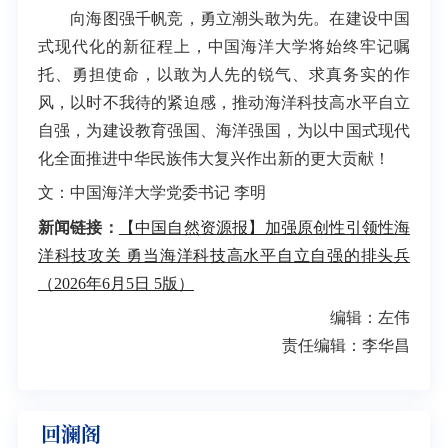
向海图强千帆竞，勇立潮头敢为先。在建设中国
式现代化的新征程上，中国海洋大学将始终牢记嘱
托、勇担使命，以敢为人先的锐气、求真务实的作
风，以时不我待的紧迫感，推动海洋科技高水平自立
自强，为建设教育强国、海洋强国，为以中国式现代
化全面推进中华民族伟大复兴作出新的更大贡献！
文：中国海洋大学党委书记 李明
新闻链接：
【中国自然资源报】加强原创性引领性海
洋科技攻关 勇当海洋科技高水平自立自强的排头兵
（2026年6月5日 5版）
编辑：左伟
责任编辑：李华昌
回澜阁