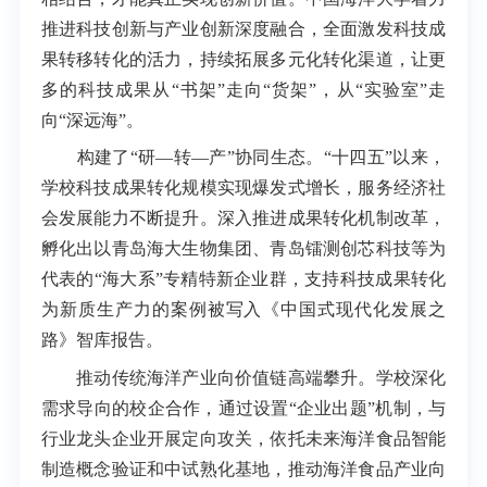
推进科技创新与产业创新深度融合，全面激发科技成
果转移转化的活力，持续拓展多元化转化渠道，让更
多的科技成果从“书架”走向“货架”，从“实验室”走
向“深远海”。
构建了“研—转—产”协同生态。“十四五”以来，
学校科技成果转化规模实现爆发式增长，服务经济社
会发展能力不断提升。深入推进成果转化机制改革，
孵化出以青岛海大生物集团、青岛镭测创芯科技等为
代表的“海大系”专精特新企业群，支持科技成果转化
为新质生产力的案例被写入《中国式现代化发展之
路》智库报告。
推动传统海洋产业向价值链高端攀升。学校深化
需求导向的校企合作，通过设置“企业出题”机制，与
行业龙头企业开展定向攻关，依托未来海洋食品智能
制造概念验证和中试熟化基地，推动海洋食品产业向