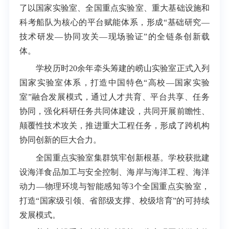
了以国家实验室、全国重点实验室、重大基础设施和
科考船队为核心的平台赋能体系，形成“基础研究—
技术研发—协同攻关—现场验证”的全链条创新载
体。
学校历时20余年牵头筹建的崂山实验室正式入列
国家实验室体系，打造中国特色“高校—国家实验
室”融合发展模式，通过人才共育、平台共享、任务
协同，强化科研任务共同体建设，共同开展前瞻性、
颠覆性技术攻关，推进重大工程任务，形成了跨机构
协同创新的巨大合力。
全国重点实验室集群筑牢创新根基。学校获批建
设海洋食品加工与安全控制、海岸与海洋工程、海洋
动力—物理环境与智能感知等3个全国重点实验室，
打造“国家级引领、省部级支撑、校级培育”的可持续
发展模式。