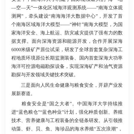
—空—天”一体化区域海洋观测系统——“南海立体观
测网”，牵头建设“南海海洋大数据中心”，开发了首
个南海区域海洋大模型——“神针”南海大模型，为国
家海洋安全、海上航运、防灾减灾提供了强有力的数
据支撑。面向深海资源和能源开发，合作开展深海
6000米级矿产原位试采，研发了全球首套复杂深海工
程地质环境原位长期监测装备、国内首套深海大功率
海洋可控源电磁勘探设备，实现深海矿产和油气资源
勘探与开发领域关键技术突破。
三是面向人民生命健康与粮食安全，开辟产业发
展新赛道。
粮食安全是“国之大者”。中国海洋大学持续推
进“蓝色粮仓”“蓝色种业”计划，强化种质创新、养殖
技术、营养健康与工程装备的全链条研发。从引领推
动藻、虾、贝、鱼、海珍品的海水养殖“五次浪潮”，