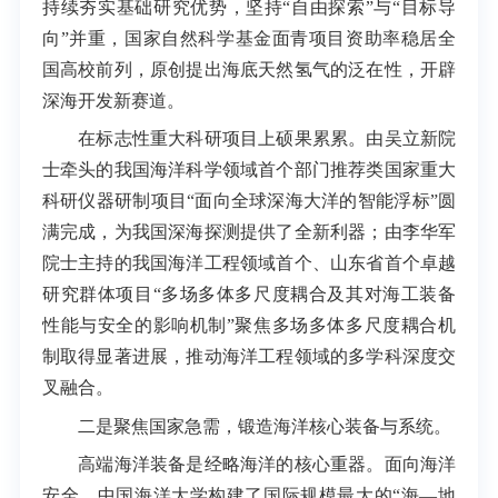
持续夯实基础研究优势，坚持“自由探索”与“目标导
向”并重，国家自然科学基金面青项目资助率稳居全
国高校前列，原创提出海底天然氢气的泛在性，开辟
深海开发新赛道。
在标志性重大科研项目上硕果累累。由吴立新院
士牵头的我国海洋科学领域首个部门推荐类国家重大
科研仪器研制项目“面向全球深海大洋的智能浮标”圆
满完成，为我国深海探测提供了全新利器；由李华军
院士主持的我国海洋工程领域首个、山东省首个卓越
研究群体项目“多场多体多尺度耦合及其对海工装备
性能与安全的影响机制”聚焦多场多体多尺度耦合机
制取得显著进展，推动海洋工程领域的多学科深度交
叉融合。
二是聚焦国家急需，锻造海洋核心装备与系统。
高端海洋装备是经略海洋的核心重器。面向海洋
安全，中国海洋大学构建了国际规模最大的“海—地