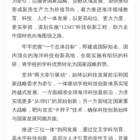
为牵引，以服务国家战略、贡献区域发展、加快推动
形成新质生产力为价值导向，着力推进海洋领域教
育、科技、人才一体发展，以更高站位、更大力度、
更实举措，谋划实施“12345”科技创新工程，助力走
中国特色向海图强之路。
牢牢把握“一个总体目标”，即建成国际知名、国
内顶尖的海洋科技创新高地，全面实施有组织的科
研，将学校的学科优势转化为国家战略胜势。
坚持“两大牵引驱动”，始终以科技发展前沿和国
家战略需求为牵引，一体驱动学校科技创新体系实现
跨越式发展。一方面瞄准全球海洋科技最前沿，力求
实现更多“从0到1”的原始创新；另一方面锚定国家重
大战略，靶向攻克“卡脖子”技术，确保科技创新始终
与国家发展同频共振。
推进“三位一体”协同发展，通过交叉学科培育、
高水平科技创新、高层次人才引育的良性互动，开展