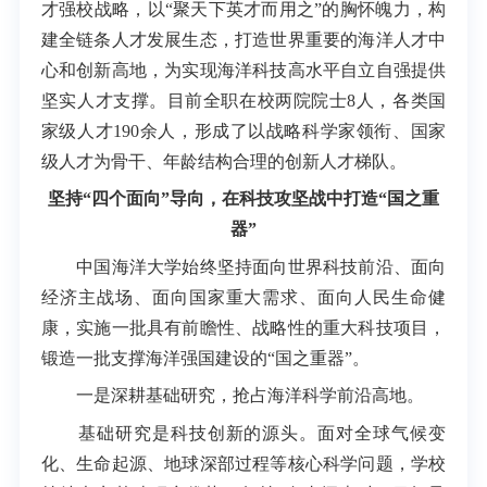
才强校战略，以“聚天下英才而用之”的胸怀魄力，构
建全链条人才发展生态，打造世界重要的海洋人才中
心和创新高地，为实现海洋科技高水平自立自强提供
坚实人才支撑。目前全职在校两院院士8人，各类国
家级人才190余人，形成了以战略科学家领衔、国家
级人才为骨干、年龄结构合理的创新人才梯队。
坚持“四个面向”导向，在科技攻坚战中打造“国之重
器”
中国海洋大学始终坚持面向世界科技前沿、面向
经济主战场、面向国家重大需求、面向人民生命健
康，实施一批具有前瞻性、战略性的重大科技项目，
锻造一批支撑海洋强国建设的“国之重器”。
一是深耕基础研究，抢占海洋科学前沿高地。
基础研究是科技创新的源头。面对全球气候变
化、生命起源、地球深部过程等核心科学问题，学校