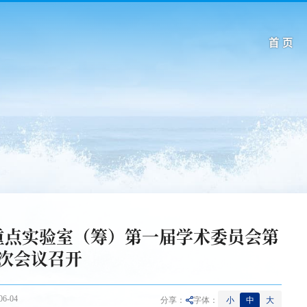
首 页
重点实验室（筹）第一届学术委员会第
次会议召开
6-04
小
中
大
分享：
字体：