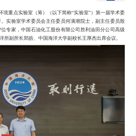
与环境重点实验室（筹）（以下简称“实验室”）第一届学术委
开。实验室学术委员会主任委员何满潮院士，副主任委员殷
7位专家，中国石油化工股份有限公司胜利油田分公司高级
洋所副所长郑皓、中国海洋大学副校长王厚杰出席会议。