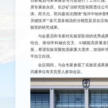
目标规划与未来展望等方面进行了工作汇报
席专家俞永庆、长沙矿冶研究院有限责任公
涛、郑天元、郭兴森依次围绕“海洋中纳米塑
关键技术”“多尺度多相流积分模型及其在滨海
验室的研究成果。
与会委员和专家对实验室取得的优秀成
结合、推动学科融合交叉、AI赋能高质量
策，希望实验室聚焦国家重大需求，加强科
平自立自强。
会议期间，与会专家参观了实验室成果
共建单位有关负责人参加会议。