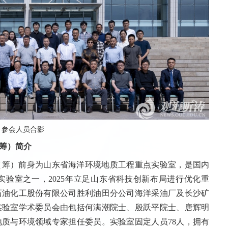
参会人员合影
筹）简介
（筹）前身为山东省海洋环境地质工程重点实验室，是国内
验室之一，2025年立足山东省科技创新布局进行优化重
石油化工股份有限公司胜利油田分公司海洋采油厂及长沙矿
实验室学术委员会由包括何满潮院士、殷跃平院士、唐辉明
地质与环境领域专家担任委员。实验室固定人员78人，拥有