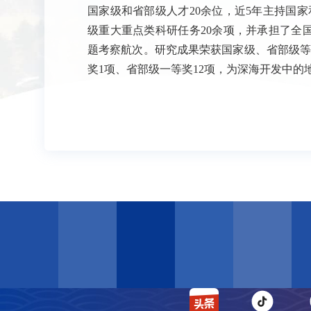
国家级和省部级人才20余位，近5年主持国家
级重大重点类科研任务20余项，并承担了全
题考察航次。研究成果荣获国家级、省部级等
奖1项、省部级一等奖12项，为深海开发中