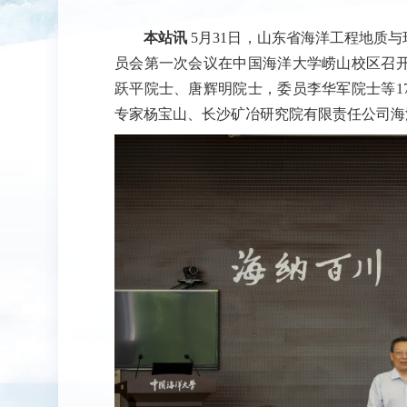
本站讯
5月31日，山东省海洋工程地质
员会第一次会议在中国海洋大学崂山校区召
跃平院士、唐辉明院士，委员李华军院士等1
专家杨宝山、长沙矿冶研究院有限责任公司海