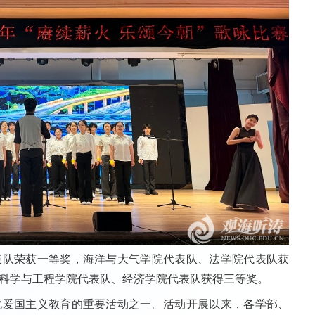
表队荣获一等奖，海洋与大气学院代表队、法学院代表队获
科学与工程学院代表队、经济学院代表队获得三等奖。
化爱国主义教育的重要活动之一。活动开展以来，各学部、