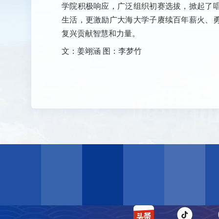
学院积极响应，广泛组织初赛选拔，掀起了
生活，更激励广大海大学子赓续百年薪火、
复兴贡献智慧和力量。
文：姜翊涵 图：李梦竹