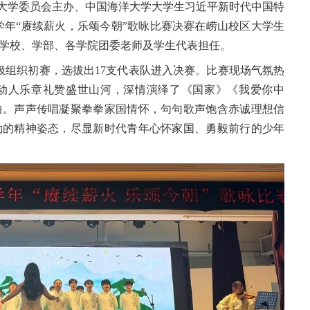
洋大学委员会主办、中国海洋大学大学生习近平新时代中国特
26学年“赓续薪火，乐颂今朝”歌咏比赛决赛在崂山校区大学生
学校、学部、各学院团委老师及学生代表担任。
积极组织初赛，选拔出17支代表队进入决赛。比赛现场气氛热
动人乐章礼赞盛世山河，深情演绎了《国家》《我爱你中
曲。声声传唱凝聚拳拳家国情怀，句句歌声饱含赤诚理想信
勃的精神姿态，尽显新时代青年心怀家国、勇毅前行的少年