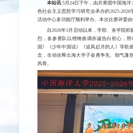
本站讯
5月24日下午，由共青团中国海
色社会主义思想学习研究会承办的2025-20
活动中心多功能厅顺利举办。本次比赛评委由
自2026年3月启动以来，学部、各学院
烈，各参赛队以铿锵曲调赤诚告白初心，用
国》《少年中国说》《追风赶月的人》等歌
念，生动诠释出海大学子奋勇争先、朝气蓬
风骨。