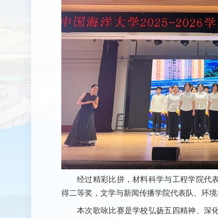
经过精彩比拼，材料科学与工程学院代
得二等奖，文学与新闻传播学院代表队、环境
本次歌咏比赛是学校弘扬五四精神、深