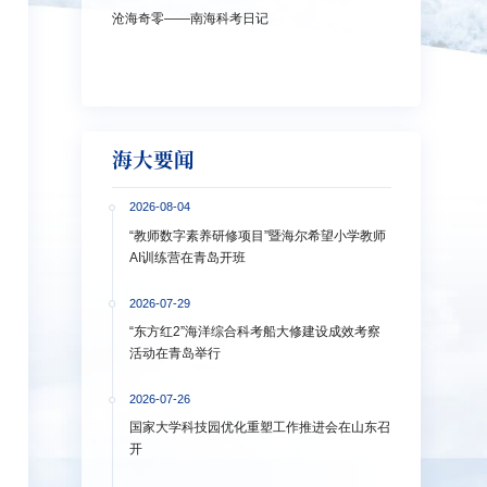
沧海奇零——南海科考日记
弘扬教育家精神
洋大学多措并
海大要闻
2026-08-04
“教师数字素养研修项目”暨海尔希望小学教师
AI训练营在青岛开班
2026-07-29
“东方红2”海洋综合科考船大修建设成效考察
活动在青岛举行
2026-07-26
国家大学科技园优化重塑工作推进会在山东召
开