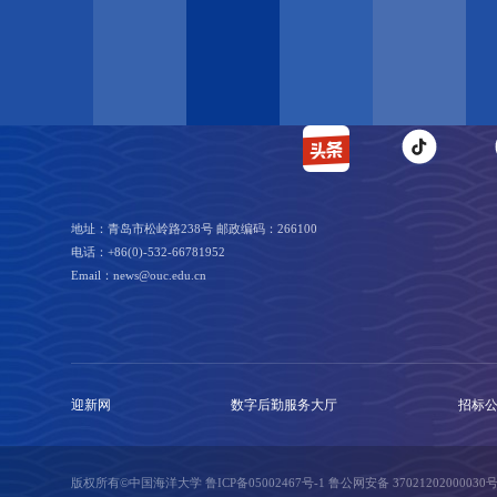
地址：青岛市松岭路238号 邮政编码：266100
电话：+86(0)-532-66781952
Email：news@ouc.edu.cn
迎新网
数字后勤服务大厅
招标
版权所有©中国海洋大学
鲁ICP备05002467号-1
鲁公网安备 37021202000030