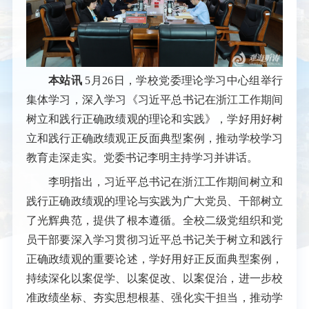
本站讯
5月26日，学校党委理论学习中心组举行
集体学习，深入学习《习近平总书记在浙江工作期间
树立和践行正确政绩观的理论和实践》，学好用好树
立和践行正确政绩观正反面典型案例，推动学校学习
教育走深走实。党委书记李明主持学习并讲话。
李明指出，习近平总书记在浙江工作期间树立和
践行正确政绩观的理论与实践为广大党员、干部树立
了光辉典范，提供了根本遵循。全校二级党组织和党
员干部要深入学习贯彻习近平总书记关于树立和践行
正确政绩观的重要论述，学好用好正反面典型案例，
持续深化以案促学、以案促改、以案促治，进一步校
准政绩坐标、夯实思想根基、强化实干担当，推动学