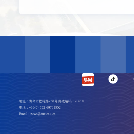
地址：青岛市松岭路238号 邮政编码：266100
电话：+86(0)-532-66781952
Email：news@ouc.edu.cn