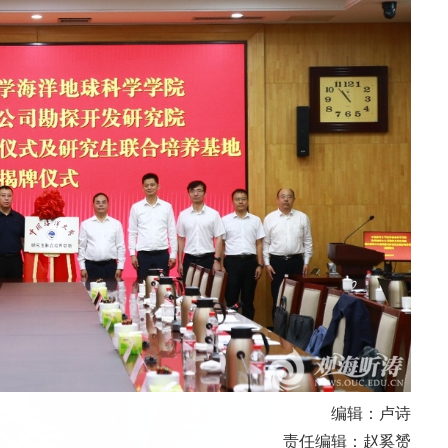
编辑：卢诗
责任编辑：赵奚赟