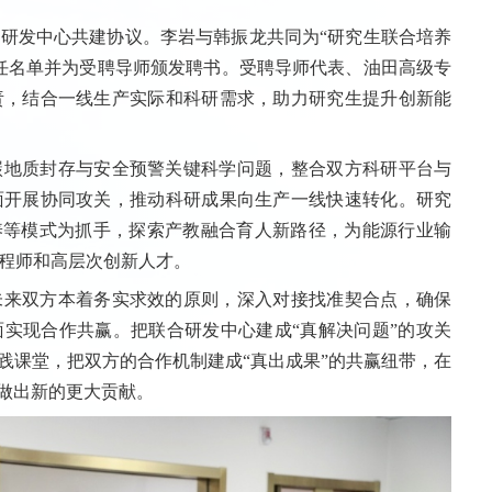
研发中心共建协议。李岩与韩振龙共同为“研究生联合培养
任名单并为受聘导师颁发聘书。受聘导师代表、油田高级专
责，结合一线生产实际和科研需求，助力研究生提升创新能
碳地质封存与安全预警关键科学问题，整合双方科研平台与
面开展协同攻关，推动科研成果向生产一线快速转化。研究
养等模式为抓手，探索产教融合育人新路径，为能源行业输
程师和高层次创新人才。
未来双方本着务实求效的原则，深入对接找准契合点，确保
实现合作共赢。把联合研发中心建成“真解决问题”的攻关
践课堂，把双方的合作机制建成“真出成果”的共赢纽带，在
上做出新的更大贡献。