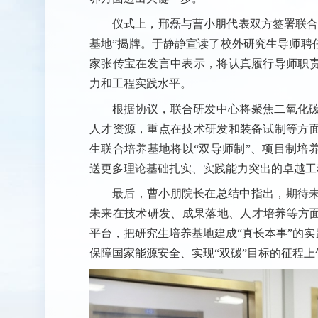
仪式上，邢磊与曹小朋代表双方签署联合
基地”揭牌。于静静宣读了校外研究生导师聘
家张传宝在发言中表示，将认真履行导师职
力和工程实践水平。
根据协议，联合研发中心将聚焦二氧化
人才资源，重点在技术研发和装备试制等方
生联合培养基地将以“双导师制”、项目制培
送更多理论基础扎实、实践能力突出的卓越工
最后，曹小朋院长在总结中指出，期待
未来在技术研发、成果落地、人才培养等方面
平台，把研究生培养基地建成“真长本事”的实
保障国家能源安全、实现“双碳”目标的征程