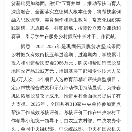
贫基础更加稳固。融汇“五育并举”，推动帮扶与育人
深度融合。全面落实立德树人根本任务，将帮扶案例
融入思政课堂、美育创作和新生教育，常态化组织实
践调研、志愿服务、挂职锻炼，按需设立双创课题和
赛事，引导学生在服务乡村振兴中长才干、作贡献。
据悉，2021-2025年是巩固拓展脱贫攻坚成果同
乡村振兴有效衔接五年过渡期，过渡期内，学校累计
投入和引进帮扶资金2986万元，购买和帮助销售脱贫
地区农产品3282万元，培训基层干部和专业技术人员
超2万人次，4个项目入选教育部精准帮扶典型项目，
定点帮扶综合成效和示范带动作用持续显现，为绿春
巩固拓展脱贫攻坚成果、推进乡村全面振兴提供了有
力支撑。2025年，全国共有310家中央单位参加定点
帮扶工作成效考核评价。考核评价工作在中央农村工
作领导小组统一领导下，由农业农村部、中央农办牵
头，会同中央组织部、中央统战部、中央和国家机关