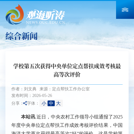
综合新闻
学校第五次获得中央单位定点帮扶成效考核最
高等次评价
作者：刘文典
来源：定点帮扶工作办公室
发布时间：2026-05-26
小
中
大
分享：
字体：
本站讯
近日，中央农村工作领导小组通报了2025
年度中央单位定点帮扶工作成效考核评价结果，中国
海洋大学再次获得最高等次“好”的评价，这是学校第