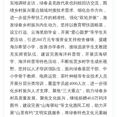
实地调研走访，绿春县党政代表也到校回访交流，围
绕乡村振兴重点领域对接技术需求、细化合作方向，
进一步提升帮扶工作的精准性。强化“双轮并驱”，激
发绿春乡村振兴内生动力。坚持以教育帮扶固根基，
设立行远、云海奖助学金，开展“爱心圆梦”等学生关
爱活动，引进260万元专项资金支持校舍修缮、援建
海尔希望小学，改善办学条件。接续选派学生支教团
充实师资队伍、建设完善海洋科普馆，开展滨海研
学、海洋科普等特色活动，不断拓宽乡村学生成长视
野。坚持以人才培训强队伍，面向绿春基层干部、中
小学骨干教师、电商运营、茶叶种植等专业技术人员
开展分层分类培训，覆盖学员超4000人次，进一步强
化乡村振兴人才支撑。聚焦“三大重点”，助力绿春乡
村高质量发展。聚焦文化振兴，继续捐赠40.6万码洋
图书，建设完善“山海驿站”等文化惠民工程，助力开
展“山里有约”文明实践服务，将绿春特色文化元素融