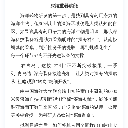
深海重器赋能
海洋药物研发的第一步，是找到具有药用潜力的
海洋生物，但90%以上的深海区域仍是人类认知的盲
区。如果说具有药用潜力的海洋生物是明珠，那么深
海科技装备就是助力采撷明珠的“探海神针”。从南极
褐藻的采集，到活性分子的提取，再到规模化生产，
每一个环节都离不开先进装备的支撑。
在青岛，这枚“神针”正不断突破极限，一系
列“青岛造”深海装备接连亮相，让人类对深海的探索
从“粗略观测”转向“精细开发”。
由中国海洋大学联合崂山实验室自主研制的6000
米级深海自持式剖面观测浮标“深海玄武”，能够长期
驻守海面下数千米区域，广泛收集深海的温度、盐度
等关键数据，为科研人员绘制“深海肖像”。
找到目标之后，如何将其带回？同样出自崂山实