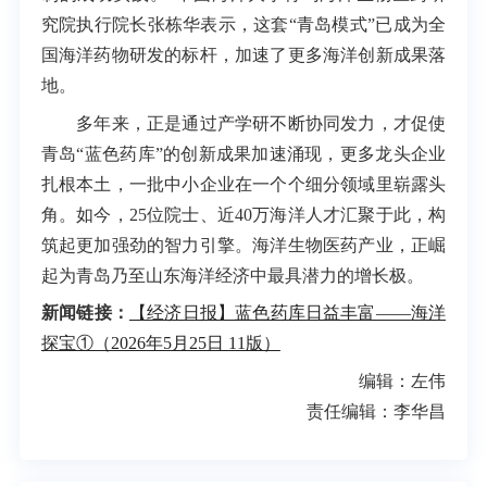
究院执行院长张栋华表示，这套“青岛模式”已成为全
国海洋药物研发的标杆，加速了更多海洋创新成果落
地。
多年来，正是通过产学研不断协同发力，才促使
青岛“蓝色药库”的创新成果加速涌现，更多龙头企业
扎根本土，一批中小企业在一个个细分领域里崭露头
角。如今，25位院士、近40万海洋人才汇聚于此，构
筑起更加强劲的智力引擎。海洋生物医药产业，正崛
起为青岛乃至山东海洋经济中最具潜力的增长极。
新闻链接：
【经济日报】蓝色药库日益丰富——海洋
探宝①（2026年5月25日 11版）
编辑：左伟
责任编辑：李华昌