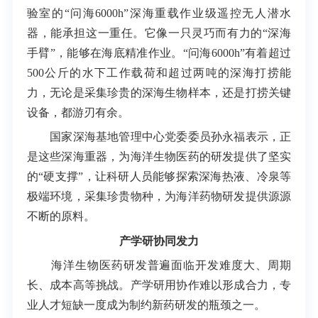
验室的“问海6000h”深海重载作业级遥控无人潜水
器，能承担这一重任。它像一只灵巧而有力的“深海
手臂”，能够在海底精准作业。“问海6000h”有着超过
500公斤的水下工作载荷和超过两吨的深海打捞能
力，无论是采集珍贵的深海生物样本，还是打捞关键
设备，都游刃有余。
国家深海基地管理中心党委委员孙永福表示，正
是这些深海重器，为海洋生物医药的研发提供了坚实
的“硬支撑”，让科研人员能够探索深海热液、冷泉等
极端环境，采集珍贵物种，为海洋药物研发提供源源
不断的原料。
产学研协同发力
海洋生物医药研发普遍面临开发难度大、周期
长、成本高等挑战。产学研用协作难以形成合力，专
业人才短缺一度成为制约新药研发的瓶颈之一。