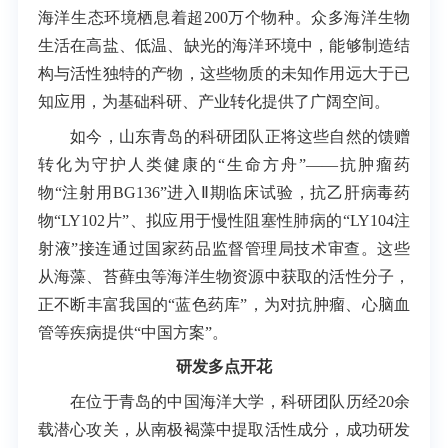
海洋生态环境栖息着超200万个物种。众多海洋生物
生活在高盐、低温、缺光的海洋环境中，能够制造结
构与活性独特的产物，这些物质的未知作用远大于已
知应用，为基础科研、产业转化提供了广阔空间。
如今，山东青岛的科研团队正将这些自然的馈赠
转化为守护人类健康的“生命方舟”——抗肿瘤药
物“注射用BG136”进入Ⅱ期临床试验，抗乙肝病毒药
物“LY102片”、拟应用于慢性阻塞性肺病的“LY104注
射液”接连通过国家药品监督管理局技术审查。这些
从海藻、苔藓虫等海洋生物资源中获取的活性分子，
正不断丰富我国的“蓝色药库”，为对抗肿瘤、心脑血
管等疾病提供“中国方案”。
研发多点开花
在位于青岛的中国海洋大学，科研团队历经20余
载潜心攻关，从南极褐藻中提取活性成分，成功研发