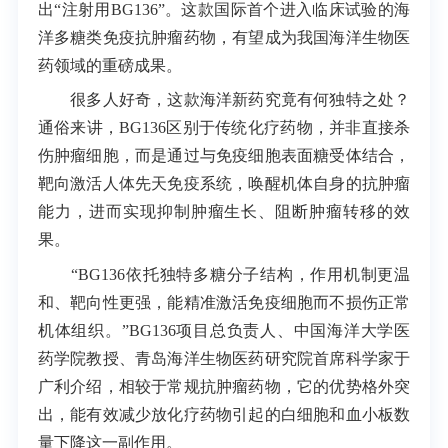
出“注射用BG136”。这款国际首个进入临床试验的海
洋多糖类免疫抗肿瘤药物，有望成为我国海洋生物医
药领域的重磅成果。
很多人好奇，这款海洋新药究竟有何独特之处？
通俗来讲，BG136区别于传统化疗药物，并非直接杀
伤肿瘤细胞，而是通过与免疫细胞表面糖受体结合，
靶向激活人体先天免疫系统，唤醒机体自身的抗肿瘤
能力，进而实现抑制肿瘤生长、阻断肿瘤转移的效
果。
“BG136依托独特多糖分子结构，作用机制更温
和、靶向性更强，能精准激活免疫细胞而不损伤正常
机体组织。”BG136项目总负责人、中国海洋大学医
药学院教授、青岛海洋生物医药研究院首席科学家于
广利介绍，相较于常规抗肿瘤药物，它的优势格外突
出，能有效减少放化疗药物引起的白细胞和血小板数
量下降这一副作用。