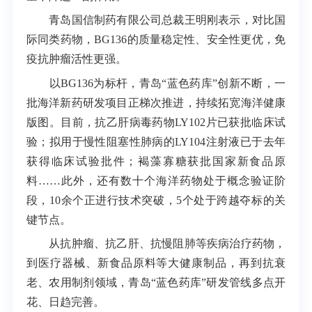
青岛国信制药有限公司总裁王明刚表示，对比国
际同类药物，BG136的质量稳定性、安全性更优，免
疫抗肿瘤活性更强。
以BG136为标杆，青岛“蓝色药库”创新不断，一
批海洋新药研发项目正梯次推进，持续拓宽海洋健康
版图。目前，抗乙肝病毒药物LY102片已获批临床试
验；拟用于慢性阻塞性肺病的LY104注射液已于去年
获得临床试验批件；褐藻寡糖获批国家新食品原
料……此外，还有数十个海洋药物处于概念验证阶
段，10余个正进行技术突破，5个处于跨越夺标的关
键节点。
从抗肿瘤、抗乙肝、抗慢阻肺等疾病治疗药物，
到医疗器械、新食品原料等大健康制品，再到抗衰
老、农用制剂领域，青岛“蓝色药库”研发管线多点开
花、日趋完善。