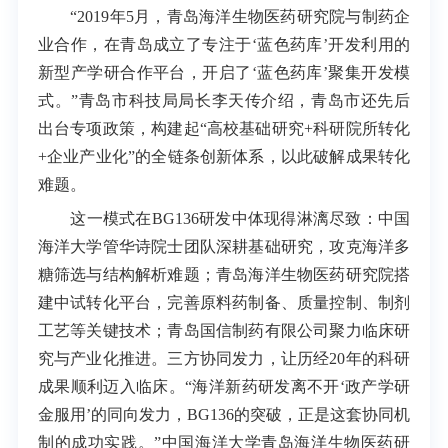
“2019年5月，青岛海洋生物医药研究院与制药企
业合作，在青岛成立了专注于‘蓝色药库’开发利用的
新型产学研合作平台，开启了‘蓝色药库’聚集开发模
式。”青岛市科技局局长李天传介绍，青岛市还先后
出台专项政策，构建起“高校基础研究+科研院所转化
+企业产业化”的全链条创新体系，以此破解成果转化
难题。
这一模式在BG136研发中体现得淋漓尽致：中国
海洋大学管华诗院士团队深耕基础研究，攻克海洋多
糖筛选与结构解析难题；青岛海洋生物医药研究院搭
建中试转化平台，完善原料药制备、质量控制、制剂
工艺等关键技术；青岛国信制药有限公司聚力临床研
究与产业化推进。三方协同发力，让历经20年的科研
成果顺利迈入临床。“海洋新药研发离不开‘政产学研
金服用’的同向发力，BG136的突破，正是这套协同机
制的成功实践。”中国海洋大学青岛海洋生物医药研