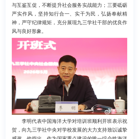
与互鉴互促，不断提升社会服务实战能力；三要砥砺
严实作风，坚持知行合一、实干为民，弘扬奉献精
神，严守纪律规矩，充分展现九三学社干部的优良作
风与良好形象。
李明代表中国海洋大学对培训班顺利开班表示祝
贺，向九三学社中央对学校发展的大力支持致以诚挚
感谢。他指出，作为国家重点建设的唯一综合性海洋