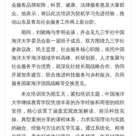
会服务品牌矩阵，科普、健康、法律服务惠及大量群
众。他表示，将以此次培训为契机学习先进经验，推
动山东及青岛社会服务工作再上新台阶。
期间，刘晓梅与李明会谈，并会见九三学社中国
海洋大学委员会新一届班子成员。双方围绕九三学社
参政议政、民主监督、社会服务核心职能，依托中国
海洋大学海洋领域学科高峰、科研创新、人才集聚与
社会服务平台优势，就深化社校长期战略合作、协同
开展智库建言、联合推进科技服务与乡村振兴、共同
服务国家海洋强国战略等交换意见。
本次培训班为期五天，紧扣培训主题，中国海洋
大学继续教育学院凭借丰富的办学经验和周密的组织
安排，精心设置了涵盖宏观政策解读、前沿科技实
操、典型案例分享的课程体系，力求实现理论与实践
的融合、经验与方法的互学互鉴。通过系统化、精准