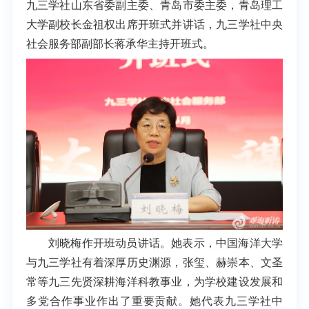
九三学社山东省委副主委、青岛市委主委，青岛理工
大学副校长金祖权出席开班式并讲话，九三学社中央
社会服务部副部长蒋承华主持开班式。
刘晓梅作开班动员讲话。她表示，中国海洋大学
与九三学社有着深厚历史渊源，张玺、赫崇本、文圣
常等九三先贤深耕海洋科教事业，为学校建设发展和
多党合作事业作出了重要贡献。她代表九三学社中