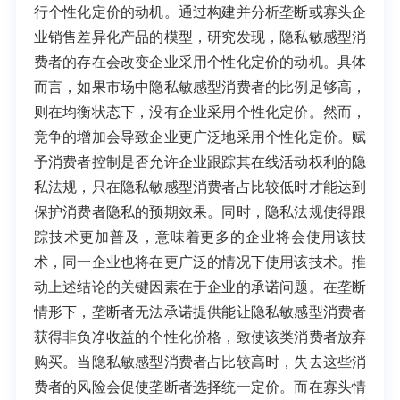
行个性化定价的动机。通过构建并分析垄断或寡头企
业销售差异化产品的模型，研究发现，隐私敏感型消
费者的存在会改变企业采用个性化定价的动机。具体
而言，如果市场中隐私敏感型消费者的比例足够高，
则在均衡状态下，没有企业采用个性化定价。然而，
竞争的增加会导致企业更广泛地采用个性化定价。赋
予消费者控制是否允许企业跟踪其在线活动权利的隐
私法规，只在隐私敏感型消费者占比较低时才能达到
保护消费者隐私的预期效果。同时，隐私法规使得跟
踪技术更加普及，意味着更多的企业将会使用该技
术，同一企业也将在更广泛的情况下使用该技术。推
动上述结论的关键因素在于企业的承诺问题。在垄断
情形下，垄断者无法承诺提供能让隐私敏感型消费者
获得非负净收益的个性化价格，致使该类消费者放弃
购买。当隐私敏感型消费者占比较高时，失去这些消
费者的风险会促使垄断者选择统一定价。而在寡头情