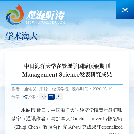
学术海大
中国海洋大学在管理学国际顶级期刊
Management Science发表研究成果
作者：通讯员
来源：经济学院
发布时间：2026-05-19
小
中
大
分享：
字体：
本站讯
近日，中国海洋大学经济学院青年教师张
梦宇（通讯作者）与加拿大
Carleton University
陈智琦
（
Zhiqi Chen
）教授合作完成的研究成果“
Personalized