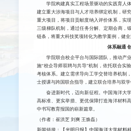
学院构建真实工程场景驱动的实践育人体
建立重大涉海项目与人才培养绑定机制，研
重大项目，将项目贡献度纳入评价体系，实
三级梯队机制，通过任务分解、定期会商，锻
链条，将重大科技奖项转化为教学案例，健全
体系融通 
学院联合校企平台与国际团队，推动产业
施“校企导师双聘与共导”机制，依托联合实
考核体系。建立需求导向工学交替培养机制
士授课与跨国联合指导，建立联合培养与双学
奋进新时代，迈向新征程。中国海洋大学
高标准、更实举措、更优保障打造海洋材料
中书写教育报国的崭新篇章。
（作者：崔洪芝 刘爽 王焕磊）
新闻链接：
【光明日报】中国海洋大学材料科