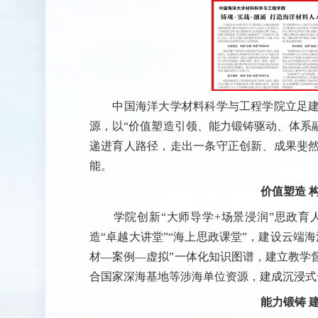
中国海洋大学材料科学与工程学院立足建
源，以“价值塑造引领、能力锻铸驱动、体系融
递进育人路径，走出一条守正创新、成果斐
能。
价值塑造 
学院创新“大师导学+场景浸润”思政育
造“卓越大讲堂”“海上思政课堂”，建设云端
材—案例—虚拟”一体化知识图谱，建立教学
合国家深海基地等涉海单位资源，建成沉浸式
能力锻铸 