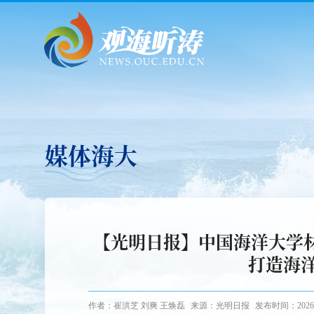
媒体海大
【光明日报】中国海洋大学材
打造海
作者：崔洪芝 刘爽 王焕磊
来源：光明日报
发布时间：2026-