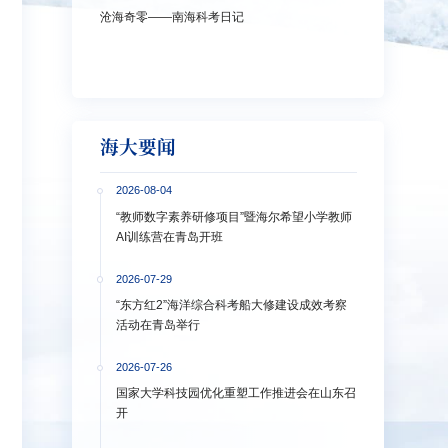
沧海奇零——南海科考日记
弘扬教育家精神
洋大学多措并举
海大要闻
2026-08-04
“教师数字素养研修项目”暨海尔希望小学教师
AI训练营在青岛开班
2026-07-29
“东方红2”海洋综合科考船大修建设成效考察
活动在青岛举行
2026-07-26
国家大学科技园优化重塑工作推进会在山东召
开