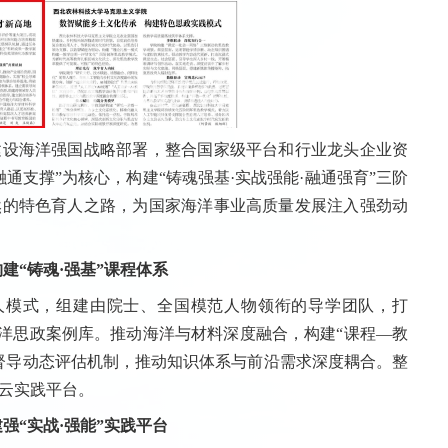
设海洋强国战略部署，整合国家级平台和行业龙头企业资
通支撑”为核心，构建“铸魂强基·实战强能·融通强育”三阶
然的特色育人之路，为国家海洋事业高质量发展注入强劲动
构建“铸魂·强基”课程体系
人模式，组建由院士、全国模范人物领衔的导学团队，打
海洋思政案例库。推动海洋与材料深度融合，构建“课程—教
督导动态评估机制，推动知识体系与前沿需求深度耦合。整
云实践平台。
建强“实战·强能”实践平台