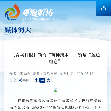
媒体海大
【青岛日报】领衔“苗种技术”，筑基“蓝色
粮仓”
作者：李勋祥
来源：青岛日报
发布时间：2026-05-12
小
中
大
分享：
字体：
在青岛国家深远海绿色养殖试验区，投放在深远
海养殖装备“深蓝2号”的鱼苗实现规模化养殖。图为