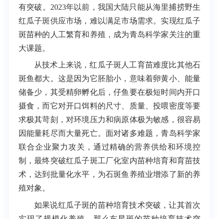
有突破。2023年以前，我国大陆只能从海里捕捞野生
红瓜子斑供应市场，难以满足市场需求。实现红瓜子
斑苗种的人工繁育和养殖，成为青岛科学家关注的重
大课题。
从技术上来说，红瓜子斑人工育苗难度比其他石
斑鱼都大。这是因为它胚胎小，意味着卵黄小、能量
储备少，其受精卵孵化后，仔鱼要在极短时间内开口
摄食，而它对开口饵料的尺寸、质量、投喂密度等要
求极其苛刻，对环境压力和病原体极为敏感，很容易
因能量耗尽而大量死亡。面对诸多难题，青岛科学家
联合企业聚力攻关，通过精确的营养供给和环境控
制，最终突破红瓜子斑工厂化室内苗种培育和育苗技
术，达到批量化水平，为石斑鱼养殖业增添了新的养
殖对象。
如果说红瓜子斑的苗种培育技术突破，让其首次
实现了规模化养殖，那么东星斑的苗种培育技术突