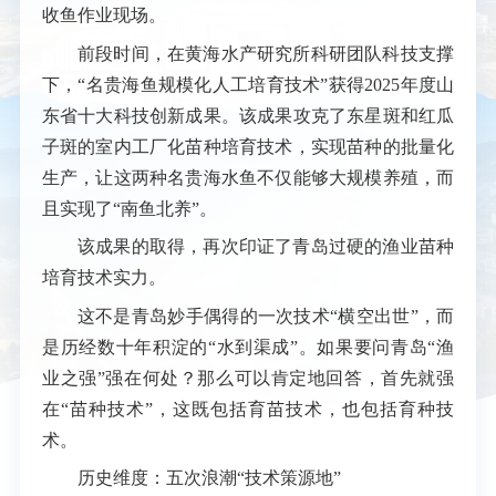
收鱼作业现场。
前段时间，在黄海水产研究所科研团队科技支撑
下，“名贵海鱼规模化人工培育技术”获得2025年度山
东省十大科技创新成果。该成果攻克了东星斑和红瓜
子斑的室内工厂化苗种培育技术，实现苗种的批量化
生产，让这两种名贵海水鱼不仅能够大规模养殖，而
且实现了“南鱼北养”。
该成果的取得，再次印证了青岛过硬的渔业苗种
培育技术实力。
这不是青岛妙手偶得的一次技术“横空出世”，而
是历经数十年积淀的“水到渠成”。如果要问青岛“渔
业之强”强在何处？那么可以肯定地回答，首先就强
在“苗种技术”，这既包括育苗技术，也包括育种技
术。
历史维度：五次浪潮“技术策源地”