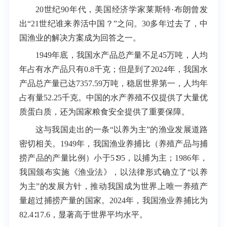
20世纪90年代，美国经济学家莱斯特·布朗曾发
出“21世纪谁来养活中国？”之问。30多年过去了，中
国渔业的解决方案成为回答之一。
1949年底，我国水产品总产量不足45万吨，人均
年占有水产品只有0.8千克；但是到了2024年，我国水
产品总产量已达7357.59万吨，稳居世界第一，人均年
占有量52.25千克。中国的水产养殖不仅提供了大量优
质蛋白质，还为国家粮食安全提供了重要保障。
这与我国走出的一条“以养为主”的渔业发展道路
密切相关。1949年，我国渔业养捕比（养殖产品与捕
捞产品的产量比例）小于5∶95，以捕为主；1986年，
我国颁布实施《渔业法》，以法律形式确立了“以养
为主”的发展方针，推动我国成为世界上唯一养殖产
量超过捕捞产量的国家。2024年，我国渔业养捕比为
82.4∶17.6，显著高于世界平均水平。