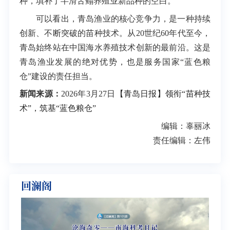
种，填补了半滑舌鳎养殖业新品种的空白。
可以看出，青岛渔业的核心竞争力，是一种持续
创新、不断突破的苗种技术。从20世纪60年代至今，
青岛始终站在中国海水养殖技术创新的最前沿。这是
青岛渔业发展的绝对优势，也是服务国家“蓝色粮
仓”建设的责任担当。
新闻来源：
2026年3月27日
【青岛日报】领衔“苗种技
术”，筑基“蓝色粮仓”
编辑：辜丽冰
责任编辑：左伟
回澜阁