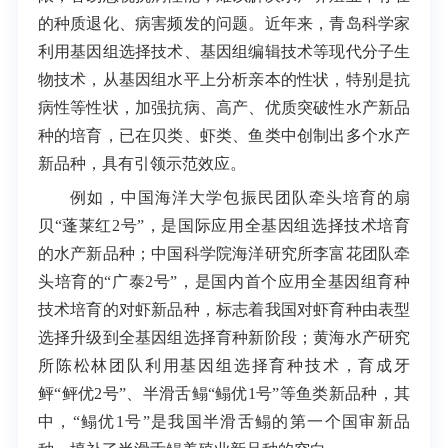
的种质退化、病害频发的问题。近年来，青岛科学家
利用基因组选择技术、基因组编辑技术等现代分子生
物技术，从基因组水平上分析亲本的性状，特别是抗
病性等性状，加强抗病、高产、优质突破性水产新品
种的培育，已在贝类、虾类、鱼类中创制出多个水产
新品种，具有引领示范效应。
例如，中国海洋大学包振民团队牵头培育的扇
贝“蓬莱红2号”，是国际应用全基因组选择技术培育
的水产新品种；中国科学院海洋研究所李富花团队牵
头培育的“广泰2号”，是国内首个应用全基因组育种
技术培育的对虾新品种，标志着我国对虾育种由表型
选择升级到全基因组选择育种新阶段；黄海水产研究
所陈松林团队利用基因组选择育种技术，育成牙
鲆“鲆优2号”、半滑舌鳎“鳎优1号”等鱼类新品种，其
中，“鳎优1号”是我国半滑舌鳎的第一个国审新品