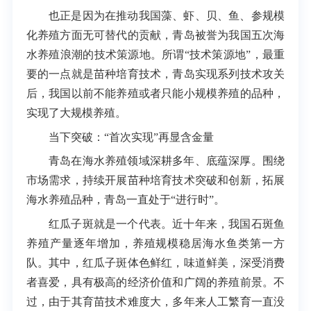
也正是因为在推动我国藻、虾、贝、鱼、参规模
化养殖方面无可替代的贡献，青岛被誉为我国五次海
水养殖浪潮的技术策源地。所谓“技术策源地”，最重
要的一点就是苗种培育技术，青岛实现系列技术攻关
后，我国以前不能养殖或者只能小规模养殖的品种，
实现了大规模养殖。
当下突破：“首次实现”再显含金量
青岛在海水养殖领域深耕多年、底蕴深厚。围绕
市场需求，持续开展苗种培育技术突破和创新，拓展
海水养殖品种，青岛一直处于“进行时”。
红瓜子斑就是一个代表。近十年来，我国石斑鱼
养殖产量逐年增加，养殖规模稳居海水鱼类第一方
队。其中，红瓜子斑体色鲜红，味道鲜美，深受消费
者喜爱，具有极高的经济价值和广阔的养殖前景。不
过，由于其育苗技术难度大，多年来人工繁育一直没