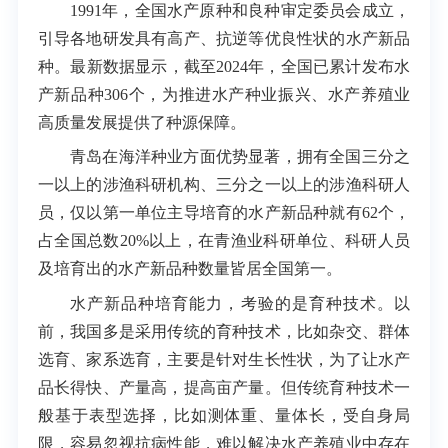
1991年，全国水产原种和良种审定委员会成立，
引导各地研发具有高产、抗逆等优良性状的水产新品
种。最新数据显示，截至2024年，全国已累计发布水
产新品种306个，为推进水产种业振兴、水产养殖业
高质量发展提供了种源保障。
青岛在海洋种业方面优势显著，拥有全国三分之
一以上的涉渔科研机构、三分之一以上的涉渔科研人
员，仅以第一单位主导培育的水产新品种就有62个，
占全国总数20%以上，在青渔业科研单位、科研人员
及培育出的水产新品种数量皆居全国第一。
水产新品种培育能力，考验的是育种技术。以
前，我国多是采用传统的育种技术，比如杂交、群体
选育、家系选育，主要是针对生长性状，为了让水产
品长得快、产量高，提高亩产量。但传统育种技术一
般基于表型选择，比如测体重、量体长，受自身局
限，容易忽视抗病性能，难以解决水产养殖业中存在