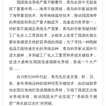
我国渔业养殖产量不断攀升，青岛在其中无疑发
挥了重要作用——海带不能养殖，青岛科学家就发明
了海带夏苗技术、海带南移栽培技术，推动我国海带
的养殖面积和总产量大幅提升，迅速成为世界第一；
对虾苗不能满足养殖生产需要，青岛科学家突破对虾
工厂化全人工育苗技术，从根本上改变了我国长期主
要依靠捕捞天然虾苗养殖的局面；为了寻找一种既耐
低温又能快速生长的养殖品种，青岛科学家从国外引
进大菱鲆，并突破工厂化人工繁育和养成关键技术，
促进大菱鲆在我国迅速规模化养殖，形成一个大产
业……
自20世纪60年代起，青岛先后攻关藻、虾、贝、
鱼、参等养殖品种的苗种培育关键技术，由此辐射带
动全国沿海地区形成规模化养殖，引领了我国五次海
水养殖浪潮，推动我国水产业实现了“养殖高于捕
捞”“海水超过淡水”的突破。