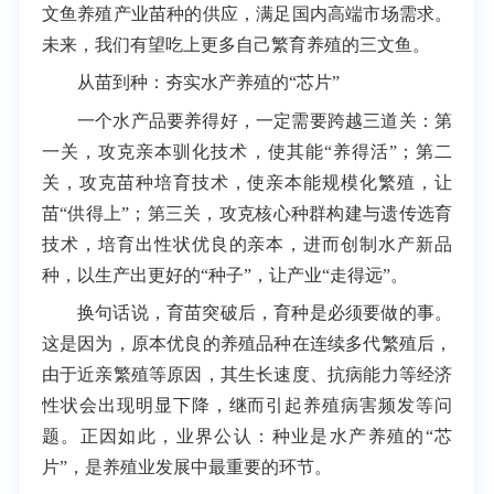
文鱼养殖产业苗种的供应，满足国内高端市场需求。
未来，我们有望吃上更多自己繁育养殖的三文鱼。
从苗到种：夯实水产养殖的“芯片”
一个水产品要养得好，一定需要跨越三道关：第
一关，攻克亲本驯化技术，使其能“养得活”；第二
关，攻克苗种培育技术，使亲本能规模化繁殖，让
苗“供得上”；第三关，攻克核心种群构建与遗传选育
技术，培育出性状优良的亲本，进而创制水产新品
种，以生产出更好的“种子”，让产业“走得远”。
换句话说，育苗突破后，育种是必须要做的事。
这是因为，原本优良的养殖品种在连续多代繁殖后，
由于近亲繁殖等原因，其生长速度、抗病能力等经济
性状会出现明显下降，继而引起养殖病害频发等问
题。正因如此，业界公认：种业是水产养殖的“芯
片”，是养殖业发展中最重要的环节。