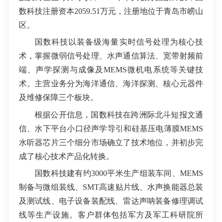
数科技注册资本2059.51万元，注册地位于青岛市崂山
区。
国数科技以装备级海量实时信号处理为核心技
术，掌握微弱信号处理、水声通信算法、宽带射频前
端、声学探测与成像及MEMS微机电系统等关键技
术。主营业务分为海洋通信、海洋探测、核心元器件
及维修保障三个板块。
根据公开信息，国数科技在跨洲际北斗短报文通
信、水下平台小口径声学导引和硅基压电薄膜MEMS
水听器芯片三个细分市场确立了技术地位，并初步完
成了核心技术产品化转换。
国数科技建有约3000平米生产组装车间、MEMS
制备与微组装线、SMT高速贴片线、水声换能器总装
及测试线、电子设备装配线、雷达声呐装备修理调试
线等生产设施。客户群体包括军方及军工科研院所