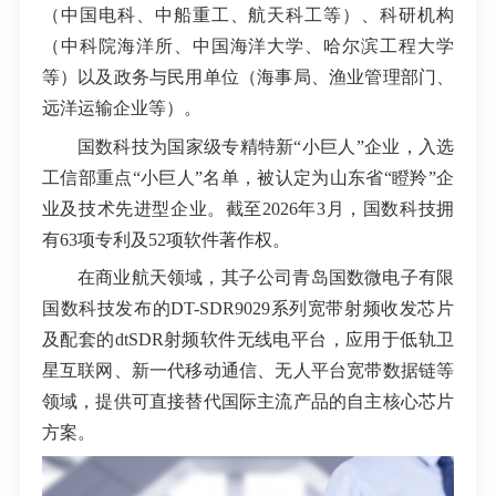
（中国电科、中船重工、航天科工等）、科研机构
（中科院海洋所、中国海洋大学、哈尔滨工程大学
等）以及政务与民用单位（海事局、渔业管理部门、
远洋运输企业等）。
国数科技为国家级专精特新“小巨人”企业，入选
工信部重点“小巨人”名单，被认定为山东省“瞪羚”企
业及技术先进型企业。截至2026年3月，国数科技拥
有63项专利及52项软件著作权。
在商业航天领域，其子公司青岛国数微电子有限
国数科技发布的DT-SDR9029系列宽带射频收发芯片
及配套的dtSDR射频软件无线电平台，应用于低轨卫
星互联网、新一代移动通信、无人平台宽带数据链等
领域，提供可直接替代国际主流产品的自主核心芯片
方案。