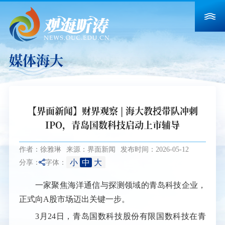
媒体海大
【界面新闻】财界观察 | 海大教授带队冲刺
IPO，青岛国数科技启动上市辅导
作者：徐雅琳
来源：界面新闻
发布时间：2026-05-12
小
中
大
分享：
字体：
一家聚焦海洋通信与探测领域的青岛科技企业，
正式向A股市场迈出关键一步。
3月24日，青岛国数科技股份有限国数科技在青