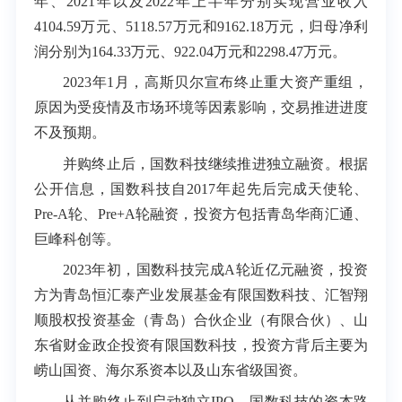
年、2021年以及2022年上半年分别实现营业收入
4104.59万元、5118.57万元和9162.18万元，归母净利
润分别为164.33万元、922.04万元和2298.47万元。
2023年1月，高斯贝尔宣布终止重大资产重组，
原因为受疫情及市场环境等因素影响，交易推进进度
不及预期。
并购终止后，国数科技继续推进独立融资。根据
公开信息，国数科技自2017年起先后完成天使轮、
Pre-A轮、Pre+A轮融资，投资方包括青岛华商汇通、
巨峰科创等。
2023年初，国数科技完成A轮近亿元融资，投资
方为青岛恒汇泰产业发展基金有限国数科技、汇智翔
顺股权投资基金（青岛）合伙企业（有限合伙）、山
东省财金政企投资有限国数科技，投资方背后主要为
崂山国资、海尔系资本以及山东省级国资。
从并购终止到启动独立IPO，国数科技的资本路