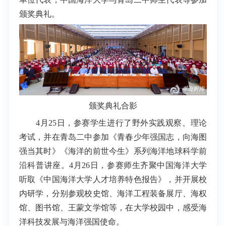
颁奖典礼。
颁奖典礼合影
4月25日，参赛学生进行了野外实践观察、理论
考试，并在青岛二中参加《青春少年强国志，向海图
强当其时》《海洋的前世今生》系列海洋地球科学前
沿科普讲座。4月26日，参赛师生齐聚中国海洋大学
听取《中国海洋大学人才培养特色报告》，并开展校
内研学，分别参观校史馆、海洋工程装备展厅、海权
馆、图书馆、王蒙文学馆等，在大学校园中，感受海
洋科技发展与海洋强国使命。