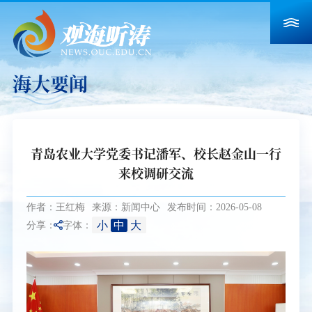
海大要闻
青岛农业大学党委书记潘军、校长赵金山一行
来校调研交流
作者：王红梅
来源：新闻中心
发布时间：2026-05-08
小
中
大
分享：
字体：