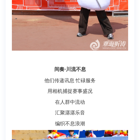
间奏·川流不息
他们传递讯息 忙碌服务
用相机捕捉赛事盛况
在人群中流动
汇聚潺潺乐音
编织不息浪潮