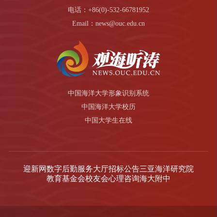
电话：+86(0)-532-66781952
Email：news@ouc.edu.cn
中国海洋大学形象识别系统
中国海洋大学校历
中国大学生在线
迎新网
数字后勤服务大厅
招标公告
三亚海洋研究院
教育基金会
校友会
心理咨询
海大附中