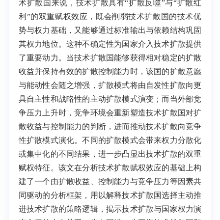
术扩散国来说，技术扩散具有“扩散反噬”与“扩散红
利”的双重赋权效应，既会削弱技术扩散国的技术优
势与权力基础，又能够通过标准输出与依赖结构巩固
其权力地位。这种不确定性为国家介入技术扩散提供
了重要动力。当技术扩散国能够获得相对稳定的扩散
收益并保持有效的扩散控制能力时，该国的扩散意愿
与能动性会随之增强，扩散模式将由自发性扩散向更
具自主性和战略性的主动扩散模式演变；而当外部竞
争压力上升时，竞争环境会重新塑造技术扩散国对扩
散收益与控制能力的判断，进而推动技术扩散向竞争
性扩散模式演化。不同的扩散模式会带来权力分散化
或集中化的不同结果，进一步凸显出技术扩散的双重
赋权特征。该文在分析技术扩散赋权效应的基础上构
建了一个由扩散收益、控制能力与竞争压力等因素共
同驱动的分析框架，用以解释技术扩散国选择主动推
进技术扩散的策略逻辑，揭示技术扩散与国家权力演