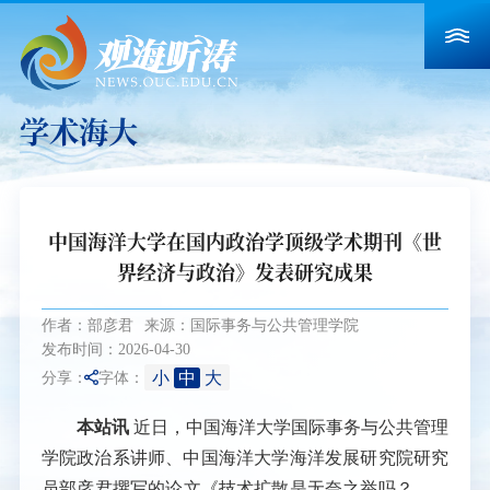
学术海大
中国海洋大学在国内政治学顶级学术期刊《世
界经济与政治》发表研究成果
作者：部彦君
来源：国际事务与公共管理学院
发布时间：2026-04-30
小
中
大
分享：
字体：
本站讯
近日，中国海洋大学国际事务与公共管理
学院政治系讲师、中国海洋大学海洋发展研究院研究
员部彦君撰写的论文《技术扩散是无奈之举吗？——