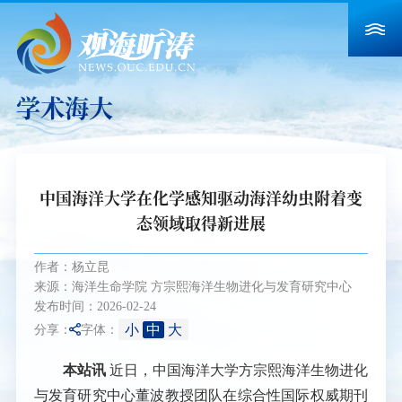
学术海大
中国海洋大学在化学感知驱动海洋幼虫附着变
态领域取得新进展
作者：杨立昆
来源：海洋生命学院 方宗熙海洋生物进化与发育研究中心
发布时间：2026-02-24
小
中
大
分享：
字体：
本站讯
近日，中国海洋大学方宗熙海洋生物进化
与发育研究中心董波教授团队在综合性国际权威期刊