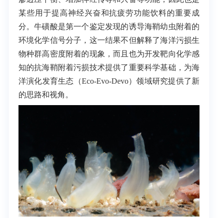
某些用于提高神经兴奋和抗疲劳功能饮料的重要成
分。牛磺酸是第一个鉴定发现的诱导海鞘幼虫附着的
环境化学信号分子，这一结果不但解释了海洋污损生
物种群高密度附着的现象，而且也为开发靶向化学感
知的抗海鞘附着污损技术提供了重要科学基础，为海
洋演化发育生态（
Eco-Evo-Devo
）领域研究提供了新
的思路和视角。