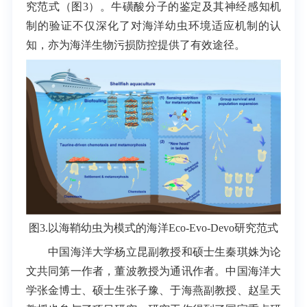
究范式（图3）。牛磺酸分子的鉴定及其神经感知机
制的验证不仅深化了对海洋幼虫环境适应机制的认
知，亦为海洋生物污损防控提供了有效途径。
图3.以海鞘幼虫为模式的海洋
Eco-Evo-Devo
研究范式
中国海洋大学杨立昆副教授和硕士生秦琪姝为论
文共同第一作者，董波教授为通讯作者。中国海洋大
学张金博士、硕士生张子豫、于海燕副教授、赵呈天